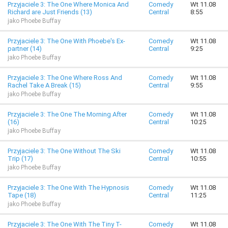
Przyjaciele 3: The One Where Monica And
Comedy
Wt 11.08
Richard are Just Friends (13)
Central
8:55
jako Phoebe Buffay
Przyjaciele 3: The One With Phoebe's Ex-
Comedy
Wt 11.08
partner (14)
Central
9:25
jako Phoebe Buffay
Przyjaciele 3: The One Where Ross And
Comedy
Wt 11.08
Rachel Take A Break (15)
Central
9:55
jako Phoebe Buffay
Przyjaciele 3: The One The Morning After
Comedy
Wt 11.08
(16)
Central
10:25
jako Phoebe Buffay
Przyjaciele 3: The One Without The Ski
Comedy
Wt 11.08
Trip (17)
Central
10:55
jako Phoebe Buffay
Przyjaciele 3: The One With The Hypnosis
Comedy
Wt 11.08
Tape (18)
Central
11:25
jako Phoebe Buffay
Przyjaciele 3: The One With The Tiny T-
Comedy
Wt 11.08