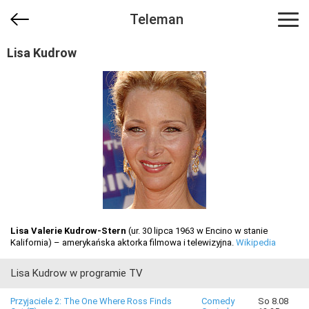
Teleman
Lisa Kudrow
Lisa Valerie Kudrow-Stern
(ur. 30 lipca 1963 w Encino w stanie
Kalifornia) – amerykańska aktorka filmowa i telewizyjna.
Wikipedia
Lisa Kudrow w programie TV
Przyjaciele 2: The One Where Ross Finds
Comedy
So 8.08