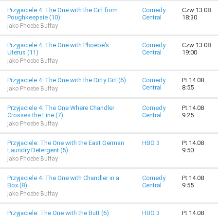
Przyjaciele 4: The One with the Girl from
Comedy
Czw 13.08
Poughkeepsie (10)
Central
18:30
jako Phoebe Buffay
Przyjaciele 4: The One with Phoebe's
Comedy
Czw 13.08
Uterus (11)
Central
19:00
jako Phoebe Buffay
Przyjaciele 4: The One with the Dirty Girl (6)
Comedy
Pt 14.08
Central
8:55
jako Phoebe Buffay
Przyjaciele 4: The One Where Chandler
Comedy
Pt 14.08
Crosses the Line (7)
Central
9:25
jako Phoebe Buffay
Przyjaciele: The One with the East German
HBO 3
Pt 14.08
Laundry Detergent (5)
9:50
jako Phoebe Buffay
Przyjaciele 4: The One with Chandler in a
Comedy
Pt 14.08
Box (8)
Central
9:55
jako Phoebe Buffay
Przyjaciele: The One with the Butt (6)
HBO 3
Pt 14.08