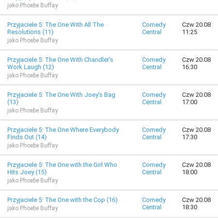
jako Phoebe Buffay
Przyjaciele 5: The One With All The
Comedy
Czw 20.08
Resolutions (11)
Central
11:25
jako Phoebe Buffay
Przyjaciele 5: The One With Chandler's
Comedy
Czw 20.08
Work Laugh (12)
Central
16:30
jako Phoebe Buffay
Przyjaciele 5: The One With Joey's Bag
Comedy
Czw 20.08
(13)
Central
17:00
jako Phoebe Buffay
Przyjaciele 5: The One Where Everybody
Comedy
Czw 20.08
Finds Out (14)
Central
17:30
jako Phoebe Buffay
Przyjaciele 5: The One with the Girl Who
Comedy
Czw 20.08
Hits Joey (15)
Central
18:00
jako Phoebe Buffay
Przyjaciele 5: The One with the Cop (16)
Comedy
Czw 20.08
Central
18:30
jako Phoebe Buffay