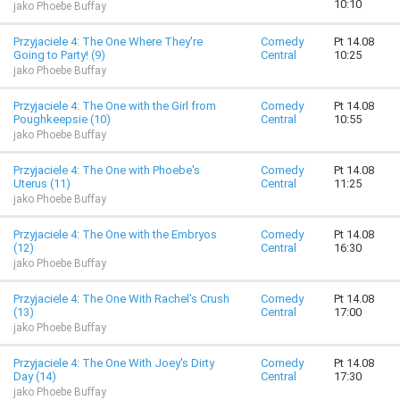
10:10
jako Phoebe Buffay
Przyjaciele 4: The One Where They're
Comedy
Pt 14.08
Going to Party! (9)
Central
10:25
jako Phoebe Buffay
Przyjaciele 4: The One with the Girl from
Comedy
Pt 14.08
Poughkeepsie (10)
Central
10:55
jako Phoebe Buffay
Przyjaciele 4: The One with Phoebe's
Comedy
Pt 14.08
Uterus (11)
Central
11:25
jako Phoebe Buffay
Przyjaciele 4: The One with the Embryos
Comedy
Pt 14.08
(12)
Central
16:30
jako Phoebe Buffay
Przyjaciele 4: The One With Rachel's Crush
Comedy
Pt 14.08
(13)
Central
17:00
jako Phoebe Buffay
Przyjaciele 4: The One With Joey's Dirty
Comedy
Pt 14.08
Day (14)
Central
17:30
jako Phoebe Buffay