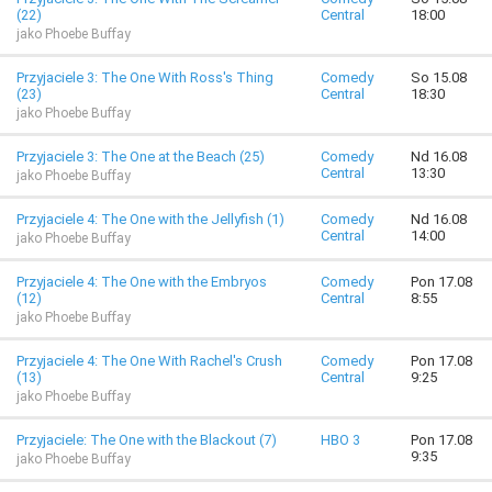
(22)
Central
18:00
jako Phoebe Buffay
Przyjaciele 3: The One With Ross's Thing
Comedy
So 15.08
(23)
Central
18:30
jako Phoebe Buffay
Przyjaciele 3: The One at the Beach (25)
Comedy
Nd 16.08
Central
13:30
jako Phoebe Buffay
Przyjaciele 4: The One with the Jellyfish (1)
Comedy
Nd 16.08
Central
14:00
jako Phoebe Buffay
Przyjaciele 4: The One with the Embryos
Comedy
Pon 17.08
(12)
Central
8:55
jako Phoebe Buffay
Przyjaciele 4: The One With Rachel's Crush
Comedy
Pon 17.08
(13)
Central
9:25
jako Phoebe Buffay
Przyjaciele: The One with the Blackout (7)
HBO 3
Pon 17.08
9:35
jako Phoebe Buffay