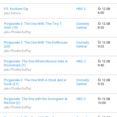
P.S. Kocham Cię
HBO 2
Śr 12.08
6:00
jako Denise
Przyjaciele 3: The One With The Tiny T-
Comedy
Śr 12.08
Shirt (19)
Central
8:55
jako Phoebe Buffay
Przyjaciele 3: The One With The Dollhouse
Comedy
Śr 12.08
(20)
Central
9:25
jako Phoebe Buffay
Przyjaciele: The One Where Monica Gets A
HBO 3
Śr 12.08
Roommate (1)
9:40
jako Phoebe Buffay
Przyjaciele 3: The One With A Chick And A
Comedy
Śr 12.08
Duck (21)
Central
9:55
jako Phoebe Buffay
Przyjaciele: The One with the Sonogram at
HBO 3
Śr 12.08
the End (2)
10:00
jako Phoebe Buffay