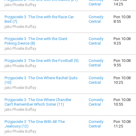
Central
14:25
jako Phoebe Buffay
Przyjaciele 3: The One with the Race Car
Comedy
Pon 10.08
Bed (7)
Central
8:55
jako Phoebe Buffay
Przyjaciele 3: The One with the Giant
Comedy
Pon 10.08
Poking Device (8)
Central
9:25
jako Phoebe Buffay
Przyjaciele 3: The One with the Football (9)
Comedy
Pon 10.08
Central
9:55
jako Phoebe Buffay
Przyjaciele 3: The One Where Rachel Quits
Comedy
Pon 10.08
(10)
Central
10:25
jako Phoebe Buffay
Przyjaciele 3: The One Where Chandler
Comedy
Pon 10.08
Can't Remember Which Sister (11)
Central
10:55
jako Phoebe Buffay
Przyjaciele 3: The One With All The
Comedy
Pon 10.08
Jealousy (12)
Central
11:25
jako Phoebe Buffay