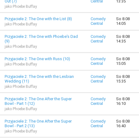
Out (7)
Central
13:35
jako Phoebe Buffay
Przyjaciele 2: The One with the List (8)
Comedy
So 8.08
Central
14:05
jako Phoebe Buffay
Przyjaciele 2: The One with Phoebe's Dad
Comedy
So 8.08
(9)
Central
14:35
jako Phoebe Buffay
Przyjaciele 2: The One with Russ (10)
Comedy
So 8.08
Central
15:05
jako Phoebe Buffay
Przyjaciele 2: The One with the Lesbian
Comedy
So 8.08
Wedding (11)
Central
15:35
jako Phoebe Buffay
Przyjaciele 2: The One After the Super
Comedy
So 8.08
Bowl - Part 1 (12)
Central
16:10
jako Phoebe Buffay
Przyjaciele 2: The One After the Super
Comedy
So 8.08
Bowl - Part 2 (13)
Central
16:40
jako Phoebe Buffay