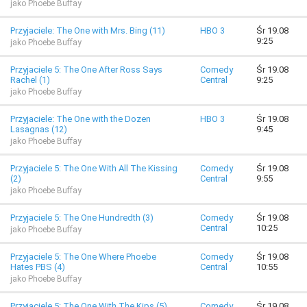
jako Phoebe Buffay
Przyjaciele: The One with Mrs. Bing (11)
HBO 3
Śr 19.08
9:25
jako Phoebe Buffay
Przyjaciele 5: The One After Ross Says
Comedy
Śr 19.08
Rachel (1)
Central
9:25
jako Phoebe Buffay
Przyjaciele: The One with the Dozen
HBO 3
Śr 19.08
Lasagnas (12)
9:45
jako Phoebe Buffay
Przyjaciele 5: The One With All The Kissing
Comedy
Śr 19.08
(2)
Central
9:55
jako Phoebe Buffay
Przyjaciele 5: The One Hundredth (3)
Comedy
Śr 19.08
Central
10:25
jako Phoebe Buffay
Przyjaciele 5: The One Where Phoebe
Comedy
Śr 19.08
Hates PBS (4)
Central
10:55
jako Phoebe Buffay
Przyjaciele 5: The One With The Kips (5)
Comedy
Śr 19.08