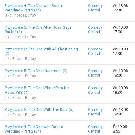
Przyjaciele 4: The One with Ross's
Comedy
Wt 18.08
Wedding - Part 2 (24)
Central
16:30
jako Phoebe Buffay
Przyjaciele 5: The One After Ross Says
Comedy
Wt 18.08
Rachel (1)
Central
17:00
jako Phoebe Buffay
Przyjaciele 5: The One With All The Kissing
Comedy
Wt 18.08
(2)
Central
17:30
jako Phoebe Buffay
Przyjaciele 5: The One Hundredth (3)
Comedy
Wt 18.08
Central
18:00
jako Phoebe Buffay
Przyjaciele 5: The One Where Phoebe
Comedy
Wt 18.08
Hates PBS (4)
Central
18:30
jako Phoebe Buffay
Przyjaciele 5: The One With The Kips (5)
Comedy
Wt 18.08
Central
19:00
jako Phoebe Buffay
Przyjaciele 4: The One with Ross's
Comedy
Śr 19.08
Wedding - Part 2 (24)
Central
8:55