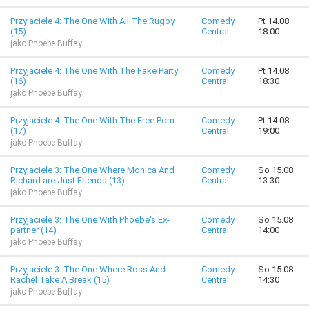
Przyjaciele 4: The One With All The Rugby
Comedy
Pt 14.08
(15)
Central
18:00
jako Phoebe Buffay
Przyjaciele 4: The One With The Fake Party
Comedy
Pt 14.08
(16)
Central
18:30
jako Phoebe Buffay
Przyjaciele 4: The One With The Free Porn
Comedy
Pt 14.08
(17)
Central
19:00
jako Phoebe Buffay
Przyjaciele 3: The One Where Monica And
Comedy
So 15.08
Richard are Just Friends (13)
Central
13:30
jako Phoebe Buffay
Przyjaciele 3: The One With Phoebe's Ex-
Comedy
So 15.08
partner (14)
Central
14:00
jako Phoebe Buffay
Przyjaciele 3: The One Where Ross And
Comedy
So 15.08
Rachel Take A Break (15)
Central
14:30
jako Phoebe Buffay