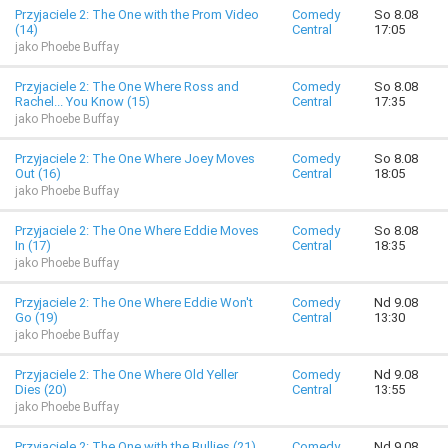
Przyjaciele 2: The One with the Prom Video
Comedy
So 8.08
(14)
Central
17:05
jako Phoebe Buffay
Przyjaciele 2: The One Where Ross and
Comedy
So 8.08
Rachel... You Know (15)
Central
17:35
jako Phoebe Buffay
Przyjaciele 2: The One Where Joey Moves
Comedy
So 8.08
Out (16)
Central
18:05
jako Phoebe Buffay
Przyjaciele 2: The One Where Eddie Moves
Comedy
So 8.08
In (17)
Central
18:35
jako Phoebe Buffay
Przyjaciele 2: The One Where Eddie Won't
Comedy
Nd 9.08
Go (19)
Central
13:30
jako Phoebe Buffay
Przyjaciele 2: The One Where Old Yeller
Comedy
Nd 9.08
Dies (20)
Central
13:55
jako Phoebe Buffay
Przyjaciele 2: The One with the Bullies (21)
Comedy
Nd 9.08