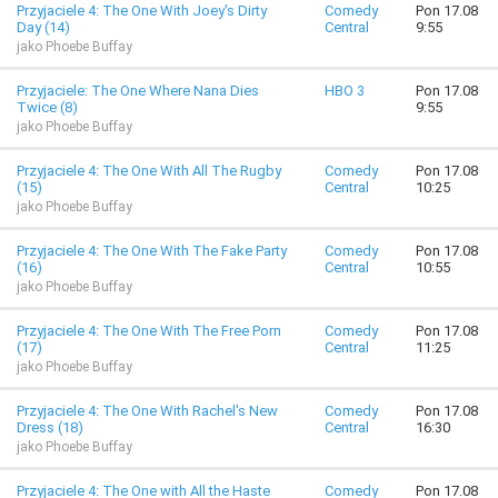
Przyjaciele 4: The One With Joey's Dirty
Comedy
Pon 17.08
Day (14)
Central
9:55
jako Phoebe Buffay
Przyjaciele: The One Where Nana Dies
HBO 3
Pon 17.08
Twice (8)
9:55
jako Phoebe Buffay
Przyjaciele 4: The One With All The Rugby
Comedy
Pon 17.08
(15)
Central
10:25
jako Phoebe Buffay
Przyjaciele 4: The One With The Fake Party
Comedy
Pon 17.08
(16)
Central
10:55
jako Phoebe Buffay
Przyjaciele 4: The One With The Free Porn
Comedy
Pon 17.08
(17)
Central
11:25
jako Phoebe Buffay
Przyjaciele 4: The One With Rachel's New
Comedy
Pon 17.08
Dress (18)
Central
16:30
jako Phoebe Buffay
Przyjaciele 4: The One with All the Haste
Comedy
Pon 17.08