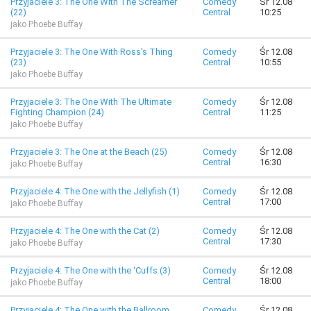
Przyjaciele 3: The One With The Screamer
Comedy
Śr 12.08
(22)
Central
10:25
jako Phoebe Buffay
Przyjaciele 3: The One With Ross's Thing
Comedy
Śr 12.08
(23)
Central
10:55
jako Phoebe Buffay
Przyjaciele 3: The One With The Ultimate
Comedy
Śr 12.08
Fighting Champion (24)
Central
11:25
jako Phoebe Buffay
Przyjaciele 3: The One at the Beach (25)
Comedy
Śr 12.08
Central
16:30
jako Phoebe Buffay
Przyjaciele 4: The One with the Jellyfish (1)
Comedy
Śr 12.08
Central
17:00
jako Phoebe Buffay
Przyjaciele 4: The One with the Cat (2)
Comedy
Śr 12.08
Central
17:30
jako Phoebe Buffay
Przyjaciele 4: The One with the 'Cuffs (3)
Comedy
Śr 12.08
Central
18:00
jako Phoebe Buffay
Przyjaciele 4: The One with the Ballroom
Comedy
Śr 12.08