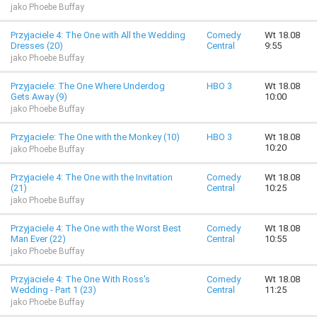
jako Phoebe Buffay
Przyjaciele 4: The One with All the Wedding
Comedy
Wt 18.08
Dresses (20)
Central
9:55
jako Phoebe Buffay
Przyjaciele: The One Where Underdog
HBO 3
Wt 18.08
Gets Away (9)
10:00
jako Phoebe Buffay
Przyjaciele: The One with the Monkey (10)
HBO 3
Wt 18.08
10:20
jako Phoebe Buffay
Przyjaciele 4: The One with the Invitation
Comedy
Wt 18.08
(21)
Central
10:25
jako Phoebe Buffay
Przyjaciele 4: The One with the Worst Best
Comedy
Wt 18.08
Man Ever (22)
Central
10:55
jako Phoebe Buffay
Przyjaciele 4: The One With Ross's
Comedy
Wt 18.08
Wedding - Part 1 (23)
Central
11:25
jako Phoebe Buffay