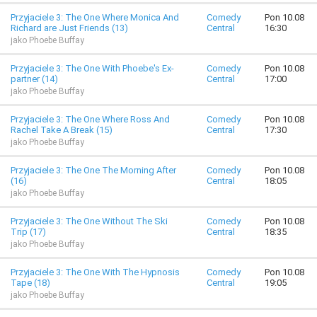
Przyjaciele 3: The One Where Monica And
Comedy
Pon 10.08
Richard are Just Friends (13)
Central
16:30
jako Phoebe Buffay
Przyjaciele 3: The One With Phoebe's Ex-
Comedy
Pon 10.08
partner (14)
Central
17:00
jako Phoebe Buffay
Przyjaciele 3: The One Where Ross And
Comedy
Pon 10.08
Rachel Take A Break (15)
Central
17:30
jako Phoebe Buffay
Przyjaciele 3: The One The Morning After
Comedy
Pon 10.08
(16)
Central
18:05
jako Phoebe Buffay
Przyjaciele 3: The One Without The Ski
Comedy
Pon 10.08
Trip (17)
Central
18:35
jako Phoebe Buffay
Przyjaciele 3: The One With The Hypnosis
Comedy
Pon 10.08
Tape (18)
Central
19:05
jako Phoebe Buffay