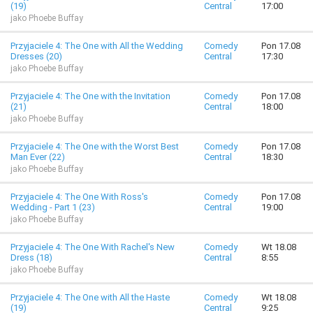
(19)
Central
17:00
jako Phoebe Buffay
Przyjaciele 4: The One with All the Wedding
Comedy
Pon 17.08
Dresses (20)
Central
17:30
jako Phoebe Buffay
Przyjaciele 4: The One with the Invitation
Comedy
Pon 17.08
(21)
Central
18:00
jako Phoebe Buffay
Przyjaciele 4: The One with the Worst Best
Comedy
Pon 17.08
Man Ever (22)
Central
18:30
jako Phoebe Buffay
Przyjaciele 4: The One With Ross's
Comedy
Pon 17.08
Wedding - Part 1 (23)
Central
19:00
jako Phoebe Buffay
Przyjaciele 4: The One With Rachel's New
Comedy
Wt 18.08
Dress (18)
Central
8:55
jako Phoebe Buffay
Przyjaciele 4: The One with All the Haste
Comedy
Wt 18.08
(19)
Central
9:25