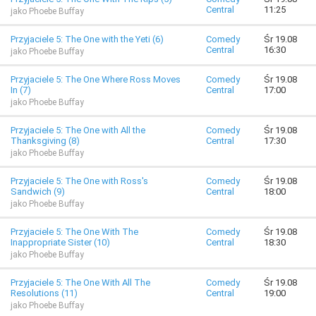
Central
11:25
jako Phoebe Buffay
Przyjaciele 5: The One with the Yeti (6)
Comedy
Śr 19.08
Central
16:30
jako Phoebe Buffay
Przyjaciele 5: The One Where Ross Moves
Comedy
Śr 19.08
In (7)
Central
17:00
jako Phoebe Buffay
Przyjaciele 5: The One with All the
Comedy
Śr 19.08
Thanksgiving (8)
Central
17:30
jako Phoebe Buffay
Przyjaciele 5: The One with Ross's
Comedy
Śr 19.08
Sandwich (9)
Central
18:00
jako Phoebe Buffay
Przyjaciele 5: The One With The
Comedy
Śr 19.08
Inappropriate Sister (10)
Central
18:30
jako Phoebe Buffay
Przyjaciele 5: The One With All The
Comedy
Śr 19.08
Resolutions (11)
Central
19:00
jako Phoebe Buffay