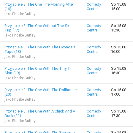
Przyjaciele 3: The One The Morning After
Comedy
So 15.08
(16)
Central
15:00
jako Phoebe Buffay
Przyjaciele 3: The One Without The Ski
Comedy
So 15.08
Trip (17)
Central
15:30
jako Phoebe Buffay
Przyjaciele 3: The One With The Hypnosis
Comedy
So 15.08
Tape (18)
Central
16:00
jako Phoebe Buffay
Przyjaciele 3: The One With The Tiny T-
Comedy
So 15.08
Shirt (19)
Central
16:30
jako Phoebe Buffay
Przyjaciele 3: The One With The Dollhouse
Comedy
So 15.08
(20)
Central
17:00
jako Phoebe Buffay
Przyjaciele 3: The One With A Chick And A
Comedy
So 15.08
Duck (21)
Central
17:30
jako Phoebe Buffay
Przyjaciele 3: The One With The Screamer
Comedy
So 15.08