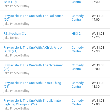
Shirt (19)
Central
16:30
jako Phoebe Buffay
Przyjaciele 3: The One With The Dollhouse
Comedy
Wt 11.08
(20)
Central
17:00
jako Phoebe Buffay
P.S. Kocham Cię
HBO 2
Wt 11.08
17:25
jako Denise
Przyjaciele 3: The One With A Chick And A
Comedy
Wt 11.08
Duck (21)
Central
17:30
jako Phoebe Buffay
Przyjaciele 3: The One With The Screamer
Comedy
Wt 11.08
(22)
Central
18:00
jako Phoebe Buffay
Przyjaciele 3: The One With Ross's Thing
Comedy
Wt 11.08
(23)
Central
18:30
jako Phoebe Buffay
Przyjaciele 3: The One With The Ultimate
Comedy
Wt 11.08
Fighting Champion (24)
Central
19:00
jako Phoebe Buffay