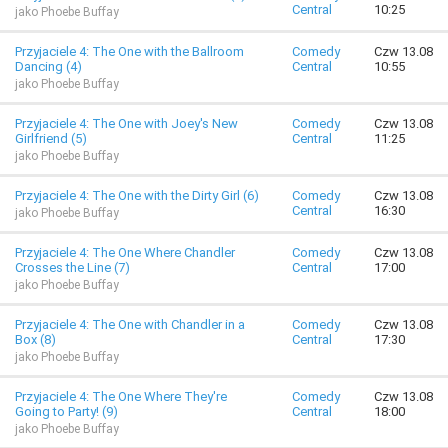
Central
10:25
jako Phoebe Buffay
Przyjaciele 4: The One with the Ballroom
Comedy
Czw 13.08
Dancing (4)
Central
10:55
jako Phoebe Buffay
Przyjaciele 4: The One with Joey's New
Comedy
Czw 13.08
Girlfriend (5)
Central
11:25
jako Phoebe Buffay
Przyjaciele 4: The One with the Dirty Girl (6)
Comedy
Czw 13.08
Central
16:30
jako Phoebe Buffay
Przyjaciele 4: The One Where Chandler
Comedy
Czw 13.08
Crosses the Line (7)
Central
17:00
jako Phoebe Buffay
Przyjaciele 4: The One with Chandler in a
Comedy
Czw 13.08
Box (8)
Central
17:30
jako Phoebe Buffay
Przyjaciele 4: The One Where They're
Comedy
Czw 13.08
Going to Party! (9)
Central
18:00
jako Phoebe Buffay