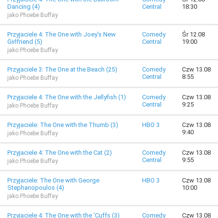
Dancing (4)
Central
18:30
jako Phoebe Buffay
Przyjaciele 4: The One with Joey's New
Comedy
Śr 12.08
Girlfriend (5)
Central
19:00
jako Phoebe Buffay
Przyjaciele 3: The One at the Beach (25)
Comedy
Czw 13.08
Central
8:55
jako Phoebe Buffay
Przyjaciele 4: The One with the Jellyfish (1)
Comedy
Czw 13.08
Central
9:25
jako Phoebe Buffay
Przyjaciele: The One with the Thumb (3)
HBO 3
Czw 13.08
9:40
jako Phoebe Buffay
Przyjaciele 4: The One with the Cat (2)
Comedy
Czw 13.08
Central
9:55
jako Phoebe Buffay
Przyjaciele: The One with George
HBO 3
Czw 13.08
Stephanopoulos (4)
10:00
jako Phoebe Buffay
Przyjaciele 4: The One with the 'Cuffs (3)
Comedy
Czw 13.08