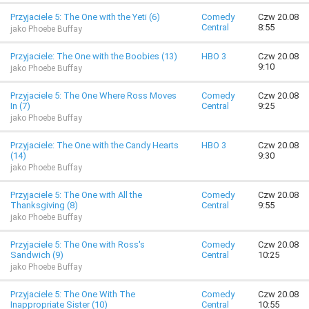
Przyjaciele 5: The One with the Yeti (6)
Comedy
Czw 20.08
Central
8:55
jako Phoebe Buffay
Przyjaciele: The One with the Boobies (13)
HBO 3
Czw 20.08
9:10
jako Phoebe Buffay
Przyjaciele 5: The One Where Ross Moves
Comedy
Czw 20.08
In (7)
Central
9:25
jako Phoebe Buffay
Przyjaciele: The One with the Candy Hearts
HBO 3
Czw 20.08
(14)
9:30
jako Phoebe Buffay
Przyjaciele 5: The One with All the
Comedy
Czw 20.08
Thanksgiving (8)
Central
9:55
jako Phoebe Buffay
Przyjaciele 5: The One with Ross's
Comedy
Czw 20.08
Sandwich (9)
Central
10:25
jako Phoebe Buffay
Przyjaciele 5: The One With The
Comedy
Czw 20.08
Inappropriate Sister (10)
Central
10:55