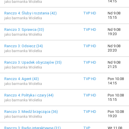
14:15
jako barmanka Wioletka
Ranczo 4: Śluby i rozstania (42)
TVP HD
Nd 9.08
15:15
jako barmanka Wioletka
Ranczo 3: Sprawca (33)
TVP HD
Nd 9.08
19:20
jako barmanka Wioletka
Ranczo 3: Odsiecz (34)
TVP HD
Nd 9.08
20:20
jako barmanka Wioletka
Ranczo 3: Upadek obyczajów (35)
TVP HD
Nd 9.08
21:25
jako barmanka Wioletka
Ranczo 4: Agent (43)
TVP HD
Pon 10.08
14:15
jako barmanka Wioletka
Ranczo 4: Polityka i czary (44)
TVP HD
Pon 10.08
15:15
jako barmanka Wioletka
Ranczo 3: Miedź brzęcząca (36)
TVP HD
Pon 10.08
19:20
jako barmanka Wioletka
Ranczo 3: Radio interaktywne (31)
TVP
Wt 11.08