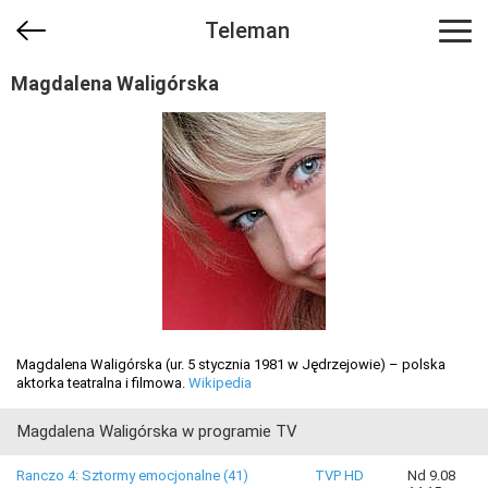
Teleman
Magdalena Waligórska
Magdalena Waligórska (ur. 5 stycznia 1981 w Jędrzejowie) – polska
aktorka teatralna i filmowa.
Wikipedia
Magdalena Waligórska w programie TV
Ranczo 4: Sztormy emocjonalne (41)
TVP HD
Nd 9.08