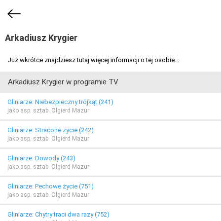
Arkadiusz Krygier
Już wkrótce znajdziesz tutaj więcej informacji o tej osobie...
Arkadiusz Krygier w programie TV
Gliniarze: Niebezpieczny trójkąt (241)
jako asp. sztab. Olgierd Mazur
Gliniarze: Stracone życie (242)
jako asp. sztab. Olgierd Mazur
Gliniarze: Dowody (243)
jako asp. sztab. Olgierd Mazur
Gliniarze: Pechowe życie (751)
jako asp. sztab. Olgierd Mazur
Gliniarze: Chytry traci dwa razy (752)