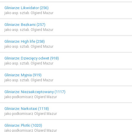
Gliniarze: Likwidator (256)
jako asp. sztab. Olgierd Mazur
Gliniarze: Bezkarni (257)
jako asp. sztab. Olgierd Mazur
Gliniarze: High life (258)
jako asp. sztab. Olgierd Mazur
Gliniarze: Dziecięcy odwet (918)
jako asp. sztab. Olgierd Mazur
Gliniarze: Myjnia (919)
jako asp. sztab. Olgierd Mazur
Gliniarze: Niezaakceptowany (1117)
jako podkomisarz Olgierd Mazur
Gliniarze: Narkotaxi (1118)
jako podkomisarz Olgierd Mazur
Gliniarze: Płotki (1020)
jako podkomisarz Olgierd Mazur