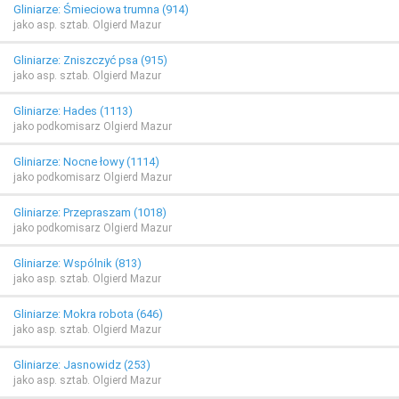
Gliniarze: Śmieciowa trumna (914)
jako asp. sztab. Olgierd Mazur
Gliniarze: Zniszczyć psa (915)
jako asp. sztab. Olgierd Mazur
Gliniarze: Hades (1113)
jako podkomisarz Olgierd Mazur
Gliniarze: Nocne łowy (1114)
jako podkomisarz Olgierd Mazur
Gliniarze: Przepraszam (1018)
jako podkomisarz Olgierd Mazur
Gliniarze: Wspólnik (813)
jako asp. sztab. Olgierd Mazur
Gliniarze: Mokra robota (646)
jako asp. sztab. Olgierd Mazur
Gliniarze: Jasnowidz (253)
jako asp. sztab. Olgierd Mazur