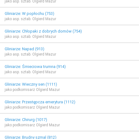
jako asp. sztab. Olgierd Mazur
Gliniarze: W popłochu (753)
jako asp. sztab. Olgierd Mazur
Gliniarze: Chłopaki z dobrych domów (754)
jako asp. sztab. Olgierd Mazur
Gliniarze: Napad (913)
jako asp. sztab. Olgierd Mazur
Gliniarze: Śmieciowa trumna (914)
jako asp. sztab. Olgierd Mazur
Gliniarze: Wieczny sen (1111)
jako podkomisarz Olgierd Mazur
Gliniarze: Przestępcza emerytura (1112)
jako podkomisarz Olgierd Mazur
Gliniarze: Chirurg (1017)
jako podkomisarz Olgierd Mazur
Gliniarze: Brudny szmal (812)