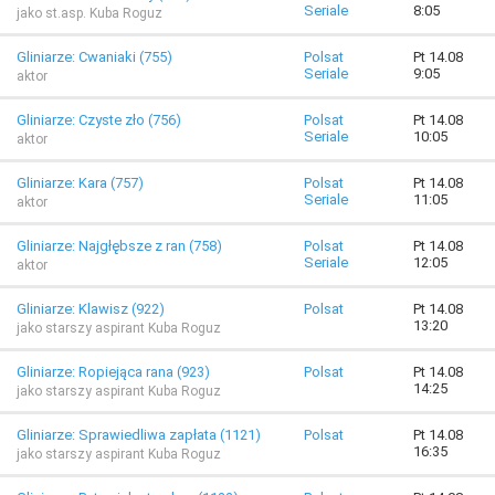
Seriale
8:05
jako st.asp. Kuba Roguz
Gliniarze: Cwaniaki (755)
Polsat
Pt 14.08
Seriale
9:05
aktor
Gliniarze: Czyste zło (756)
Polsat
Pt 14.08
Seriale
10:05
aktor
Gliniarze: Kara (757)
Polsat
Pt 14.08
Seriale
11:05
aktor
Gliniarze: Najgłębsze z ran (758)
Polsat
Pt 14.08
Seriale
12:05
aktor
Gliniarze: Klawisz (922)
Polsat
Pt 14.08
13:20
jako starszy aspirant Kuba Roguz
Gliniarze: Ropiejąca rana (923)
Polsat
Pt 14.08
14:25
jako starszy aspirant Kuba Roguz
Gliniarze: Sprawiedliwa zapłata (1121)
Polsat
Pt 14.08
16:35
jako starszy aspirant Kuba Roguz