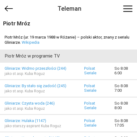
Teleman
Piotr Mróz
Piotr Mróz (ur. 19 marca 1988 w Różanie) – polski aktor, znany z serialu
Gliniarze.
Wikipedia
Piotr Mróz w programie TV
Gliniarze: Widmo przeszłości (244)
Polsat
So 8.08
Seriale
6:00
jako st.asp. Kuba Roguz
Gliniarze: By stało się zadość (245)
Polsat
So 8.08
Seriale
7:00
jako st.asp. Kuba Roguz
Gliniarze: Czysta woda (246)
Polsat
So 8.08
Seriale
8:00
jako st.asp. Kuba Roguz
Gliniarze: Hulaka (1147)
Polsat
So 8.08
Seriale
17:05
jako starszy aspirant Kuba Roguz