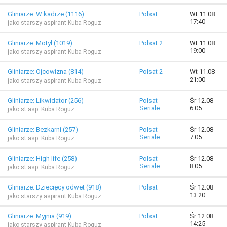
Gliniarze: W kadrze (1116)
Polsat
Wt 11.08
17:40
jako starszy aspirant Kuba Roguz
Gliniarze: Motyl (1019)
Polsat 2
Wt 11.08
19:00
jako starszy aspirant Kuba Roguz
Gliniarze: Ojcowizna (814)
Polsat 2
Wt 11.08
21:00
jako starszy aspirant Kuba Roguz
Gliniarze: Likwidator (256)
Polsat
Śr 12.08
Seriale
6:05
jako st.asp. Kuba Roguz
Gliniarze: Bezkarni (257)
Polsat
Śr 12.08
Seriale
7:05
jako st.asp. Kuba Roguz
Gliniarze: High life (258)
Polsat
Śr 12.08
Seriale
8:05
jako st.asp. Kuba Roguz
Gliniarze: Dziecięcy odwet (918)
Polsat
Śr 12.08
13:20
jako starszy aspirant Kuba Roguz
Gliniarze: Myjnia (919)
Polsat
Śr 12.08
14:25
jako starszy aspirant Kuba Roguz