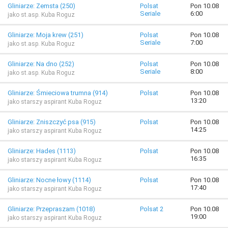
Gliniarze: Zemsta (250)
Polsat
Pon 10.08
Seriale
6:00
jako st.asp. Kuba Roguz
Gliniarze: Moja krew (251)
Polsat
Pon 10.08
Seriale
7:00
jako st.asp. Kuba Roguz
Gliniarze: Na dno (252)
Polsat
Pon 10.08
Seriale
8:00
jako st.asp. Kuba Roguz
Gliniarze: Śmieciowa trumna (914)
Polsat
Pon 10.08
13:20
jako starszy aspirant Kuba Roguz
Gliniarze: Zniszczyć psa (915)
Polsat
Pon 10.08
14:25
jako starszy aspirant Kuba Roguz
Gliniarze: Hades (1113)
Polsat
Pon 10.08
16:35
jako starszy aspirant Kuba Roguz
Gliniarze: Nocne łowy (1114)
Polsat
Pon 10.08
17:40
jako starszy aspirant Kuba Roguz
Gliniarze: Przepraszam (1018)
Polsat 2
Pon 10.08
19:00
jako starszy aspirant Kuba Roguz