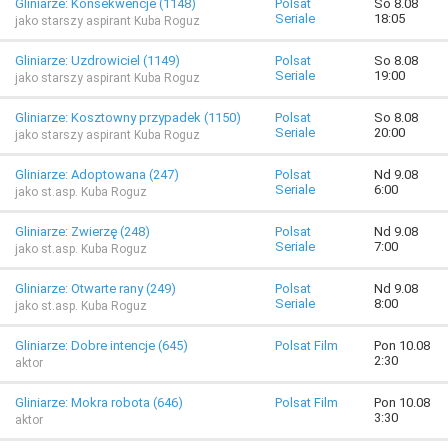
Gliniarze: Konsekwencje (1148)
Polsat
So 8.08
Seriale
18:05
jako starszy aspirant Kuba Roguz
Gliniarze: Uzdrowiciel (1149)
Polsat
So 8.08
Seriale
19:00
jako starszy aspirant Kuba Roguz
Gliniarze: Kosztowny przypadek (1150)
Polsat
So 8.08
Seriale
20:00
jako starszy aspirant Kuba Roguz
Gliniarze: Adoptowana (247)
Polsat
Nd 9.08
Seriale
6:00
jako st.asp. Kuba Roguz
Gliniarze: Zwierzę (248)
Polsat
Nd 9.08
Seriale
7:00
jako st.asp. Kuba Roguz
Gliniarze: Otwarte rany (249)
Polsat
Nd 9.08
Seriale
8:00
jako st.asp. Kuba Roguz
Gliniarze: Dobre intencje (645)
Polsat Film
Pon 10.08
2:30
aktor
Gliniarze: Mokra robota (646)
Polsat Film
Pon 10.08
3:30
aktor