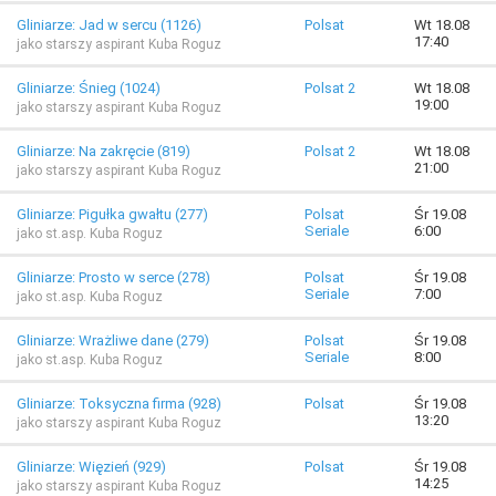
Gliniarze: Jad w sercu (1126)
Polsat
Wt 18.08
17:40
jako starszy aspirant Kuba Roguz
Gliniarze: Śnieg (1024)
Polsat 2
Wt 18.08
19:00
jako starszy aspirant Kuba Roguz
Gliniarze: Na zakręcie (819)
Polsat 2
Wt 18.08
21:00
jako starszy aspirant Kuba Roguz
Gliniarze: Pigułka gwałtu (277)
Polsat
Śr 19.08
Seriale
6:00
jako st.asp. Kuba Roguz
Gliniarze: Prosto w serce (278)
Polsat
Śr 19.08
Seriale
7:00
jako st.asp. Kuba Roguz
Gliniarze: Wrażliwe dane (279)
Polsat
Śr 19.08
Seriale
8:00
jako st.asp. Kuba Roguz
Gliniarze: Toksyczna firma (928)
Polsat
Śr 19.08
13:20
jako starszy aspirant Kuba Roguz
Gliniarze: Więzień (929)
Polsat
Śr 19.08
14:25
jako starszy aspirant Kuba Roguz