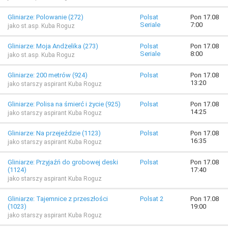
Gliniarze: Polowanie (272)
Polsat
Pon 17.08
Seriale
7:00
jako st.asp. Kuba Roguz
Gliniarze: Moja Andżelika (273)
Polsat
Pon 17.08
Seriale
8:00
jako st.asp. Kuba Roguz
Gliniarze: 200 metrów (924)
Polsat
Pon 17.08
13:20
jako starszy aspirant Kuba Roguz
Gliniarze: Polisa na śmierć i życie (925)
Polsat
Pon 17.08
14:25
jako starszy aspirant Kuba Roguz
Gliniarze: Na przejeździe (1123)
Polsat
Pon 17.08
16:35
jako starszy aspirant Kuba Roguz
Gliniarze: Przyjaźń do grobowej deski
Polsat
Pon 17.08
(1124)
17:40
jako starszy aspirant Kuba Roguz
Gliniarze: Tajemnice z przeszłości
Polsat 2
Pon 17.08
(1023)
19:00
jako starszy aspirant Kuba Roguz