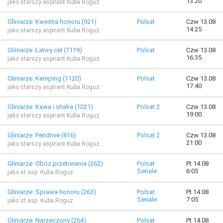
13:20
jako starszy aspirant Kuba Roguz
Gliniarze: Kwestia honoru (921)
Polsat
Czw 13.08
14:25
jako starszy aspirant Kuba Roguz
Gliniarze: Łatwy cel (1119)
Polsat
Czw 13.08
16:35
jako starszy aspirant Kuba Roguz
Gliniarze: Kemping (1120)
Polsat
Czw 13.08
17:40
jako starszy aspirant Kuba Roguz
Gliniarze: Kawa i shake (1021)
Polsat 2
Czw 13.08
19:00
jako starszy aspirant Kuba Roguz
Gliniarze: Pendrive (816)
Polsat 2
Czw 13.08
21:00
jako starszy aspirant Kuba Roguz
Gliniarze: Obóz przetrwania (262)
Polsat
Pt 14.08
Seriale
6:05
jako st.asp. Kuba Roguz
Gliniarze: Sprawa honoru (263)
Polsat
Pt 14.08
Seriale
7:05
jako st.asp. Kuba Roguz
Gliniarze: Narzeczony (264)
Polsat
Pt 14.08