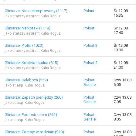
Gliniarze: Niezaakceptowany (1117)
Polsat
Śr 12.08
16:35
jako starszy aspirant Kuba Roguz
Gliniarze: Narkotaxi (1118)
Polsat
Śr 12.08
17:40
jako starszy aspirant Kuba Roguz
Gliniarze: Płotki (1020)
Polsat 2
Śr 12.08
19:00
jako starszy aspirant Kuba Roguz
Gliniarze: Kobieta fatalna (815)
Polsat 2
Śr 12.08
21:00
jako starszy aspirant Kuba Roguz
Gliniarze: Celebryta (259)
Polsat
Czw 13.08
Seriale
6:05
jako st.asp. Kuba Roguz
Gliniarze: Zapach pieniędzy (260)
Polsat
Czw 13.08
Seriale
7:05
jako st.asp. Kuba Roguz
Gliniarze: Pod ostrzałem (261)
Polsat
Czw 13.08
Seriale
8:05
jako st.asp. Kuba Roguz
Gliniarze: Zostaje w rodzinie (920)
Polsat
Czw 13.08