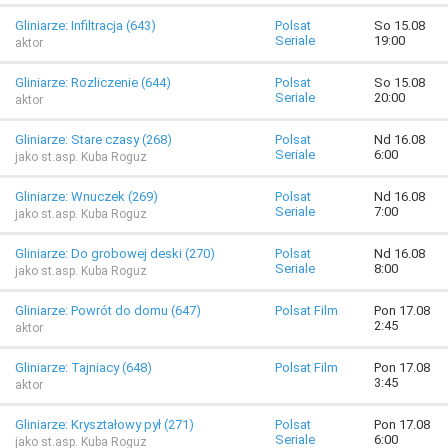
Gliniarze: Infiltracja (643)
Polsat
So 15.08
Seriale
19:00
aktor
Gliniarze: Rozliczenie (644)
Polsat
So 15.08
Seriale
20:00
aktor
Gliniarze: Stare czasy (268)
Polsat
Nd 16.08
Seriale
6:00
jako st.asp. Kuba Roguz
Gliniarze: Wnuczek (269)
Polsat
Nd 16.08
Seriale
7:00
jako st.asp. Kuba Roguz
Gliniarze: Do grobowej deski (270)
Polsat
Nd 16.08
Seriale
8:00
jako st.asp. Kuba Roguz
Gliniarze: Powrót do domu (647)
Polsat Film
Pon 17.08
2:45
aktor
Gliniarze: Tajniacy (648)
Polsat Film
Pon 17.08
3:45
aktor
Gliniarze: Kryształowy pył (271)
Polsat
Pon 17.08
Seriale
6:00
jako st.asp. Kuba Roguz