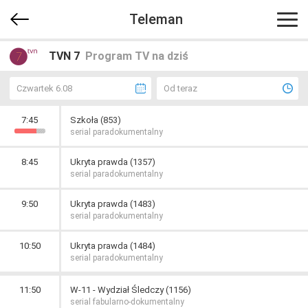
Teleman
TVN 7
Program TV na dziś
Czwartek 6.08
Od teraz
7:45
Szkoła (853)
serial paradokumentalny
8:45
Ukryta prawda (1357)
serial paradokumentalny
9:50
Ukryta prawda (1483)
serial paradokumentalny
10:50
Ukryta prawda (1484)
serial paradokumentalny
11:50
W-11 - Wydział Śledczy (1156)
serial fabularno-dokumentalny