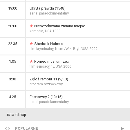
19:00
Ukryta prawda (1548)
serial paradokumentalny
20:00
Nieoczekiwana zmiana miejsc
komedia, USA 1983
22:35
Sherlock Holmes
film kryminalny, Niem./Wlk. Bryt./USA 2009
1:05
Romeo musi umrzeć
film sensacyjny, USA 2000
3:30
Zgłoś remont 11 (9/10)
program rozrywkowy
4:25
Fachowcy 2 (13/15)
serial paradokumentalny
Lista stacji
POPULARNE