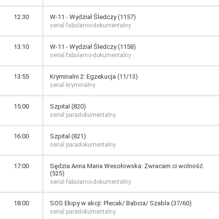
12:30
W-11 - Wydział Śledczy (1157)
serial fabularno-dokumentalny
13:10
W-11 - Wydział Śledczy (1158)
serial fabularno-dokumentalny
13:55
Kryminalni 2: Egzekucja (11/13)
serial kryminalny
15:00
Szpital (820)
serial paradokumentalny
16:00
Szpital (821)
serial paradokumentalny
17:00
Sędzia Anna Maria Wesołowska: Zwracam ci wolność
(525)
serial fabularno-dokumentalny
18:00
SOS Ekipy w akcji: Plecak/ Babcia/ Szabla (37/60)
serial paradokumentalny