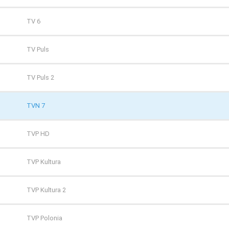
TV 6
TV Puls
TV Puls 2
TVN 7
TVP HD
TVP Kultura
TVP Kultura 2
TVP Polonia