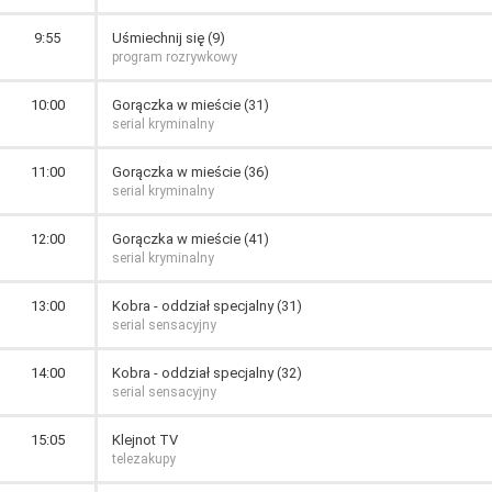
9:55
Uśmiechnij się (9)
program rozrywkowy
10:00
Gorączka w mieście (31)
serial kryminalny
11:00
Gorączka w mieście (36)
serial kryminalny
12:00
Gorączka w mieście (41)
serial kryminalny
13:00
Kobra - oddział specjalny (31)
serial sensacyjny
14:00
Kobra - oddział specjalny (32)
serial sensacyjny
15:05
Klejnot TV
telezakupy