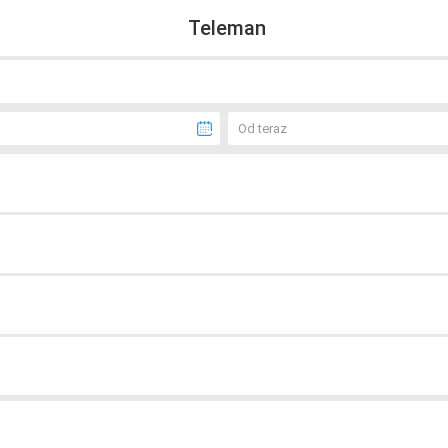
Teleman
Od teraz