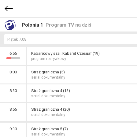
Polonia 1
Program TV na dziś
Piątek 7.08
6:55
Kabaretowy szał: Kabaret Czesuaf (19)
program rozrywkowy
8:00
Straż graniczna (5)
serial dokumentalny
8:30
Straż graniczna 4 (13)
serial dokumentalny
8:55
Straż graniczna 4 (20)
serial dokumentalny
9:30
Straż graniczna 5 (7)
serial dokumentalny