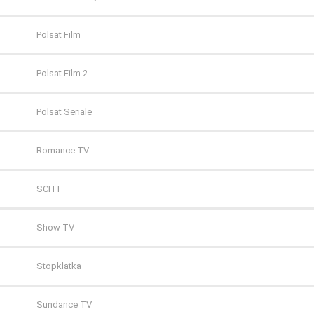
Polsat Film
Polsat Film 2
Polsat Seriale
Romance TV
SCI FI
Show TV
Stopklatka
Sundance TV