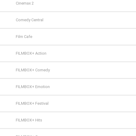
ZOOM
Cinemax 2
Comedy Central
Film Cafe
FILMBOX+ Action
FILMBOX+ Comedy
FILMBOX+ Emotion
FILMBOX+ Festival
FILMBOX+ Hits