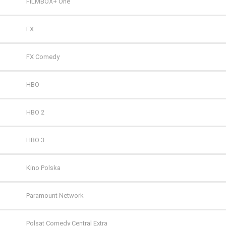
FILMBOX+ One
FX
FX Comedy
HBO
HBO 2
HBO 3
Kino Polska
Paramount Network
Polsat Comedy Central Extra