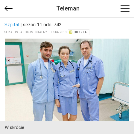
Teleman
Szpital
| sezon 11 odc. 742
SERIAL PARADOKUMENTALNY POLSKA 2018
OD 12 LAT
W skrócie