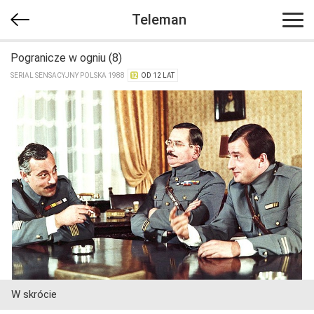
Teleman
Pogranicze w ogniu (8)
SERIAL SENSACYJNY POLSKA 1988
OD 12 LAT
W skrócie