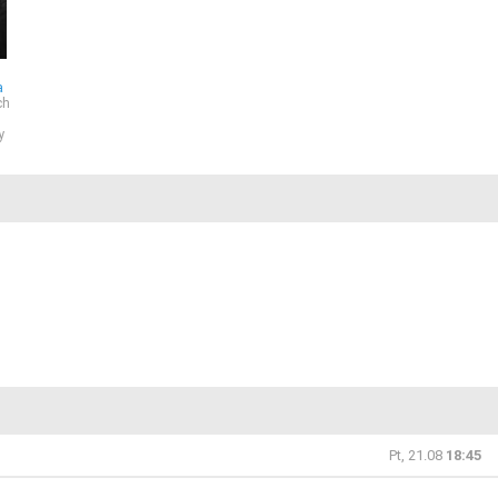
a
ch
y
Pt, 21.08
18:45