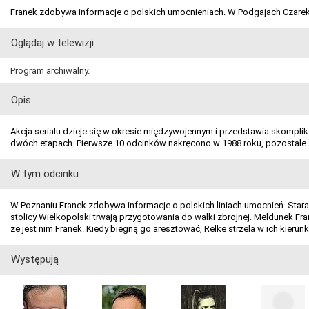
Franek zdobywa informacje o polskich umocnieniach. W Podgajach Czarek
Oglądaj w telewizji
Program archiwalny.
Opis
Akcja serialu dzieje się w okresie międzywojennym i przedstawia skompli
dwóch etapach. Pierwsze 10 odcinków nakręcono w 1988 roku, pozostałe 1
W tym odcinku
W Poznaniu Franek zdobywa informacje o polskich liniach umocnień. Star
stolicy Wielkopolski trwają przygotowania do walki zbrojnej. Meldunek Fr
że jest nim Franek. Kiedy biegną go aresztować, Relke strzela w ich kierunk
Występują