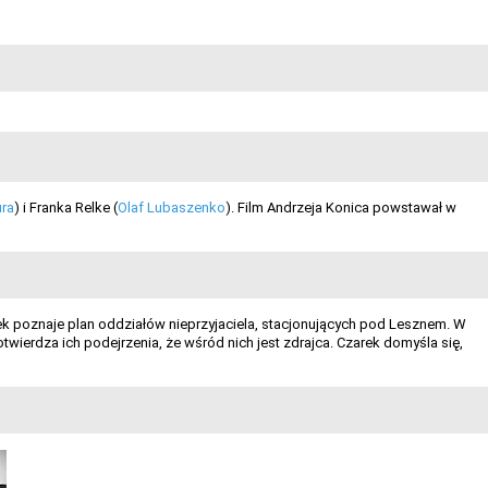
ura
) i Franka Relke (
Olaf Lubaszenko
). Film Andrzeja Konica powstawał w
k poznaje plan oddziałów nieprzyjaciela, stacjonujących pod Lesznem. W
wierdza ich podejrzenia, że wśród nich jest zdrajca. Czarek domyśla się,