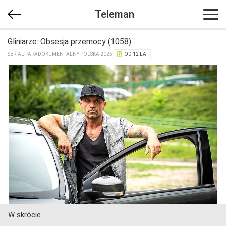
Teleman
Gliniarze: Obsesja przemocy (1058)
SERIAL PARADOKUMENTALNY POLSKA 2025
OD 12 LAT
W skrócie