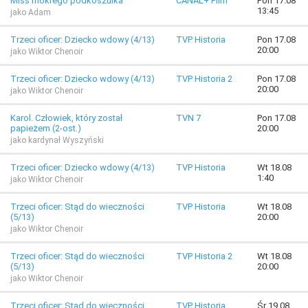
Miss mokrego podkoszulka
CANAL+ Film
Pon 17.08
13:45
jako Adam
Trzeci oficer: Dziecko wdowy (4/13)
TVP Historia
Pon 17.08
20:00
jako Wiktor Chenoir
Trzeci oficer: Dziecko wdowy (4/13)
TVP Historia 2
Pon 17.08
20:00
jako Wiktor Chenoir
Karol. Człowiek, który został
TVN 7
Pon 17.08
papieżem (2-ost.)
20:00
jako kardynał Wyszyński
Trzeci oficer: Dziecko wdowy (4/13)
TVP Historia
Wt 18.08
1:40
jako Wiktor Chenoir
Trzeci oficer: Stąd do wieczności
TVP Historia
Wt 18.08
(5/13)
20:00
jako Wiktor Chenoir
Trzeci oficer: Stąd do wieczności
TVP Historia 2
Wt 18.08
(5/13)
20:00
jako Wiktor Chenoir
Trzeci oficer: Stąd do wieczności
TVP Historia
Śr 19.08