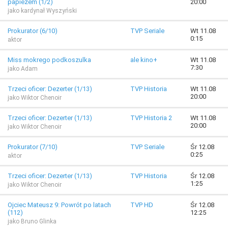
papieżem (1/2)
20:00
jako kardynał Wyszyński
Prokurator (6/10)
TVP Seriale
Wt 11.08
0:15
aktor
Miss mokrego podkoszulka
ale kino+
Wt 11.08
7:30
jako Adam
Trzeci oficer: Dezerter (1/13)
TVP Historia
Wt 11.08
20:00
jako Wiktor Chenoir
Trzeci oficer: Dezerter (1/13)
TVP Historia 2
Wt 11.08
20:00
jako Wiktor Chenoir
Prokurator (7/10)
TVP Seriale
Śr 12.08
0:25
aktor
Trzeci oficer: Dezerter (1/13)
TVP Historia
Śr 12.08
1:25
jako Wiktor Chenoir
Ojciec Mateusz 9: Powrót po latach
TVP HD
Śr 12.08
(112)
12:25
jako Bruno Glinka