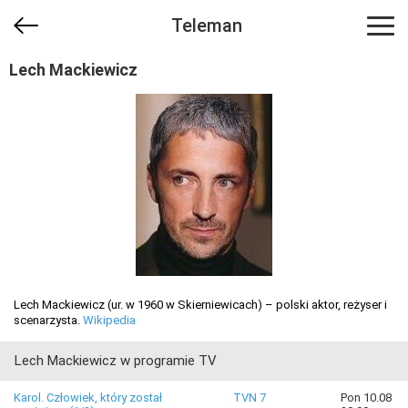
Teleman
Lech Mackiewicz
Lech Mackiewicz (ur. w 1960 w Skierniewicach) – polski aktor, reżyser i
scenarzysta.
Wikipedia
Lech Mackiewicz w programie TV
Karol. Człowiek, który został
TVN 7
Pon 10.08