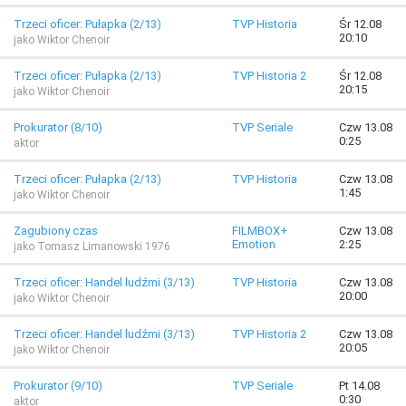
Trzeci oficer: Pułapka (2/13)
TVP Historia
Śr 12.08
20:10
jako Wiktor Chenoir
Trzeci oficer: Pułapka (2/13)
TVP Historia 2
Śr 12.08
20:15
jako Wiktor Chenoir
Prokurator (8/10)
TVP Seriale
Czw 13.08
0:25
aktor
Trzeci oficer: Pułapka (2/13)
TVP Historia
Czw 13.08
1:45
jako Wiktor Chenoir
Zagubiony czas
FILMBOX+
Czw 13.08
Emotion
2:25
jako Tomasz Limanowski 1976
Trzeci oficer: Handel ludźmi (3/13)
TVP Historia
Czw 13.08
20:00
jako Wiktor Chenoir
Trzeci oficer: Handel ludźmi (3/13)
TVP Historia 2
Czw 13.08
20:05
jako Wiktor Chenoir
Prokurator (9/10)
TVP Seriale
Pt 14.08
0:30
aktor