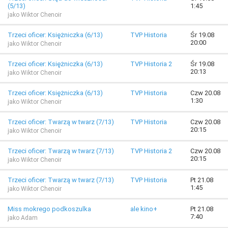
(5/13)
1:45
jako Wiktor Chenoir
Trzeci oficer: Księżniczka (6/13)
TVP Historia
Śr 19.08
20:00
jako Wiktor Chenoir
Trzeci oficer: Księżniczka (6/13)
TVP Historia 2
Śr 19.08
20:13
jako Wiktor Chenoir
Trzeci oficer: Księżniczka (6/13)
TVP Historia
Czw 20.08
1:30
jako Wiktor Chenoir
Trzeci oficer: Twarzą w twarz (7/13)
TVP Historia
Czw 20.08
20:15
jako Wiktor Chenoir
Trzeci oficer: Twarzą w twarz (7/13)
TVP Historia 2
Czw 20.08
20:15
jako Wiktor Chenoir
Trzeci oficer: Twarzą w twarz (7/13)
TVP Historia
Pt 21.08
1:45
jako Wiktor Chenoir
Miss mokrego podkoszulka
ale kino+
Pt 21.08
7:40
jako Adam