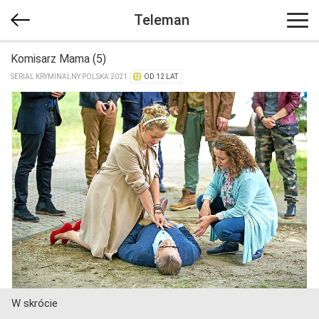
Teleman
Komisarz Mama (5)
SERIAL KRYMINALNY POLSKA 2021
OD 12 LAT
W skrócie