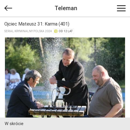
Teleman
Ojciec Mateusz 31: Karma (401)
SERIAL KRYMINALNY POLSKA 2024
OD 12 LAT
W skrócie