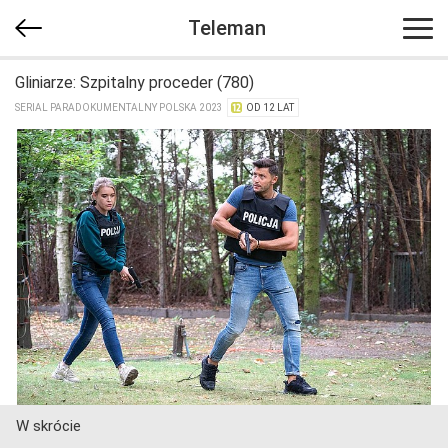
Teleman
Gliniarze: Szpitalny proceder (780)
SERIAL PARADOKUMENTALNY POLSKA 2023
OD 12 LAT
W skrócie