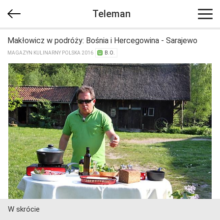
Teleman
Makłowicz w podróży: Bośnia i Hercegowina - Sarajewo
MAGAZYN KULINARNY POLSKA 2016
B.O.
W skrócie