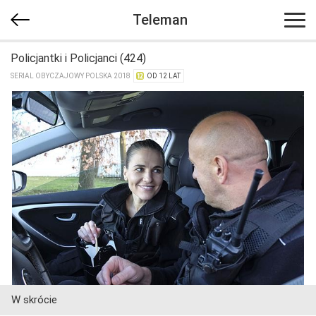
Teleman
Policjantki i Policjanci (424)
SERIAL OBYCZAJOWY POLSKA 2018
OD 12 LAT
W skrócie