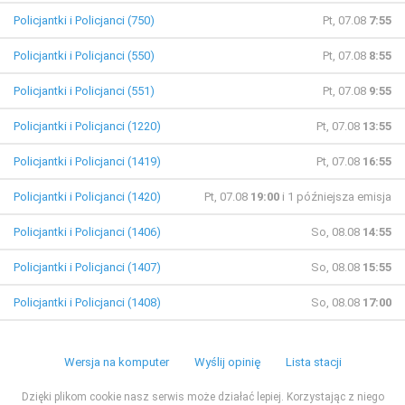
Policjantki i Policjanci (750)
Pt, 07.08
7:55
Policjantki i Policjanci (550)
Pt, 07.08
8:55
Policjantki i Policjanci (551)
Pt, 07.08
9:55
Policjantki i Policjanci (1220)
Pt, 07.08
13:55
Policjantki i Policjanci (1419)
Pt, 07.08
16:55
Policjantki i Policjanci (1420)
Pt, 07.08
19:00
i 1 późniejsza emisja
Policjantki i Policjanci (1406)
So, 08.08
14:55
Policjantki i Policjanci (1407)
So, 08.08
15:55
Policjantki i Policjanci (1408)
So, 08.08
17:00
Wersja na komputer
Wyślij opinię
Lista stacji
Dzięki plikom cookie nasz serwis może działać lepiej. Korzystając z niego