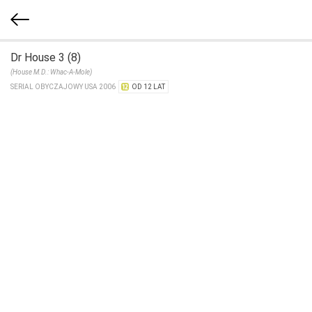
Dr House 3 (8)
(House M.D.: Whac-A-Mole)
SERIAL OBYCZAJOWY USA 2006
OD 12 LAT