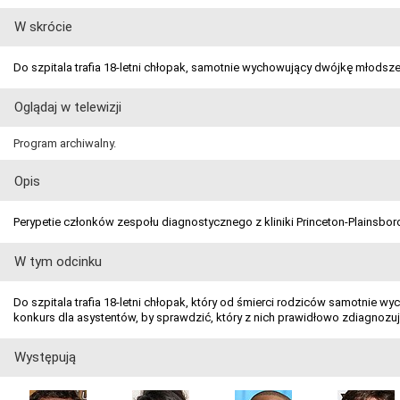
W skrócie
Do szpitala trafia 18-letni chłopak, samotnie wychowujący dwójkę młodsz
Oglądaj w telewizji
Program archiwalny.
Opis
Perypetie członków zespołu diagnostycznego z kliniki Princeton-Plainsboro
W tym odcinku
Do szpitala trafia 18-letni chłopak, który od śmierci rodziców samotnie
konkurs dla asystentów, by sprawdzić, który z nich prawidłowo zdiagnozuj
Występują