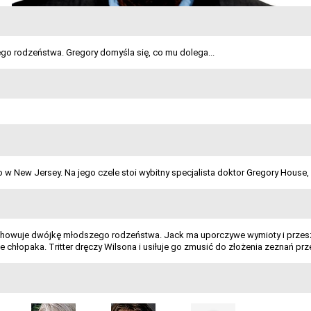
ego rodzeństwa. Gregory domyśla się, co mu dolega...
 w New Jersey. Na jego czele stoi wybitny specjalista doktor Gregory House,
 wychowuje dwójkę młodszego rodzeństwa. Jack ma uporczywe wymioty i przesz
e chłopaka. Tritter dręczy Wilsona i usiłuje go zmusić do złożenia zeznań pr