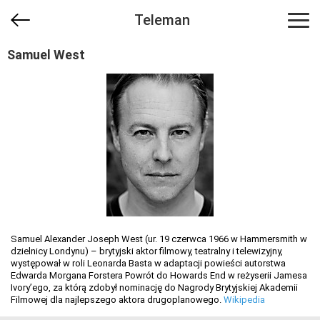
Teleman
Samuel West
Samuel Alexander Joseph West (ur. 19 czerwca 1966 w Hammersmith w
dzielnicy Londynu) – brytyjski aktor filmowy, teatralny i telewizyjny,
występował w roli Leonarda Basta w adaptacji powieści autorstwa
Edwarda Morgana Forstera Powrót do Howards End w reżyserii Jamesa
Ivory’ego, za którą zdobył nominację do Nagrody Brytyjskiej Akademii
Filmowej dla najlepszego aktora drugoplanowego.
Wikipedia