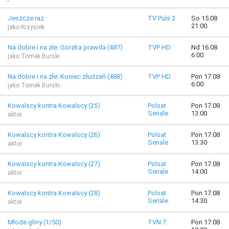
Jeszcze raz
TV Puls 2
So 15.08
21:00
jako Krzysiek
Na dobre i na złe: Gorzka prawda (487)
TVP HD
Nd 16.08
6:00
jako Tomek Burski
Na dobre i na złe: Koniec złudzeń (488)
TVP HD
Pon 17.08
6:00
jako Tomek Burski
Kowalscy kontra Kowalscy (25)
Polsat
Pon 17.08
Seriale
13:00
aktor
Kowalscy kontra Kowalscy (26)
Polsat
Pon 17.08
Seriale
13:30
aktor
Kowalscy kontra Kowalscy (27)
Polsat
Pon 17.08
Seriale
14:00
aktor
Kowalscy kontra Kowalscy (28)
Polsat
Pon 17.08
Seriale
14:30
aktor
Młode gliny (1/50)
TVN 7
Pon 17.08