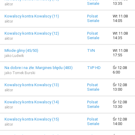
Seriale
13:35
aktor
Kowalscy kontra Kowalscy (11)
Polsat
Wt 11.08
Seriale
14:05
aktor
Kowalscy kontra Kowalscy (12)
Polsat
Wt 11.08
Seriale
14:35
aktor
Młode gliny (45/50)
TVN
Wt 11.08
17:55
jako Ludwik
Na dobre i na złe: Margines błędu (483)
TVP HD
Śr 12.08
6:00
jako Tomek Burski
Kowalscy kontra Kowalscy (13)
Polsat
Śr 12.08
Seriale
13:00
aktor
Kowalscy kontra Kowalscy (14)
Polsat
Śr 12.08
Seriale
13:30
aktor
Kowalscy kontra Kowalscy (15)
Polsat
Śr 12.08
Seriale
14:00
aktor