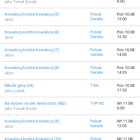
6:00
jako Tomek Burski
Kowalscy kontra Kowalscy (5)
Polsat
Pon 10.08
Seriale
13:00
aktor
Kowalscy kontra Kowalscy (6)
Polsat
Pon 10.08
Seriale
13:30
aktor
Kowalscy kontra Kowalscy (7)
Polsat
Pon 10.08
Seriale
14:05
aktor
Kowalscy kontra Kowalscy (8)
Polsat
Pon 10.08
Seriale
14:35
aktor
Młode gliny (44)
TVN
Pon 10.08
17:55
jako Ludwik
Na dobre i na złe: Anioł stróż (482)
TVP HD
Wt 11.08
6:00
jako Tomek Burski
Kowalscy kontra Kowalscy (9)
Polsat
Wt 11.08
Seriale
13:05
aktor
Kowalscy kontra Kowalscy (10)
Polsat
Wt 11.08