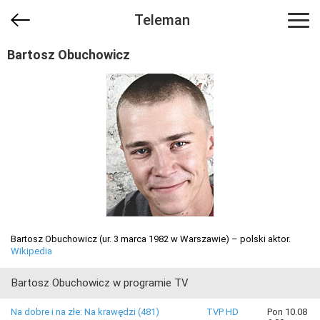
Teleman
Bartosz Obuchowicz
Bartosz Obuchowicz (ur. 3 marca 1982 w Warszawie) – polski aktor.
Wikipedia
Bartosz Obuchowicz w programie TV
Na dobre i na złe: Na krawędzi (481)
TVP HD
Pon 10.08