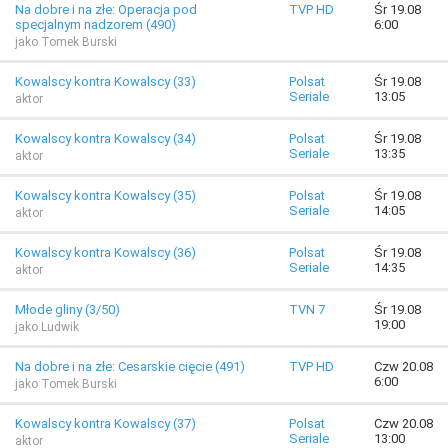
Na dobre i na złe: Operacja pod
TVP HD
Śr 19.08
specjalnym nadzorem (490)
6:00
jako Tomek Burski
Kowalscy kontra Kowalscy (33)
Polsat
Śr 19.08
Seriale
13:05
aktor
Kowalscy kontra Kowalscy (34)
Polsat
Śr 19.08
Seriale
13:35
aktor
Kowalscy kontra Kowalscy (35)
Polsat
Śr 19.08
Seriale
14:05
aktor
Kowalscy kontra Kowalscy (36)
Polsat
Śr 19.08
Seriale
14:35
aktor
Młode gliny (3/50)
TVN 7
Śr 19.08
19:00
jako Ludwik
Na dobre i na złe: Cesarskie cięcie (491)
TVP HD
Czw 20.08
6:00
jako Tomek Burski
Kowalscy kontra Kowalscy (37)
Polsat
Czw 20.08
Seriale
13:00
aktor