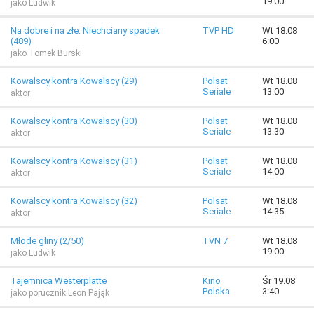
19:00
jako Ludwik
Na dobre i na złe: Niechciany spadek
TVP HD
Wt 18.08
(489)
6:00
jako Tomek Burski
Kowalscy kontra Kowalscy (29)
Polsat
Wt 18.08
Seriale
13:00
aktor
Kowalscy kontra Kowalscy (30)
Polsat
Wt 18.08
Seriale
13:30
aktor
Kowalscy kontra Kowalscy (31)
Polsat
Wt 18.08
Seriale
14:00
aktor
Kowalscy kontra Kowalscy (32)
Polsat
Wt 18.08
Seriale
14:35
aktor
Młode gliny (2/50)
TVN 7
Wt 18.08
19:00
jako Ludwik
Tajemnica Westerplatte
Kino
Śr 19.08
Polska
3:40
jako porucznik Leon Pająk