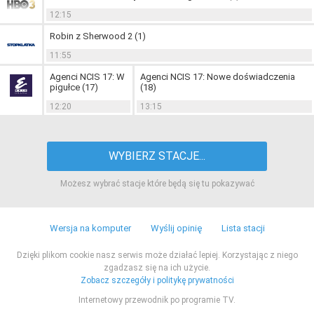
12:15
Robin z Sherwood 2 (1)
11:55
Agenci NCIS 17: W
Agenci NCIS 17: Nowe doświadczenia
pigułce (17)
(18)
12:20
13:15
WYBIERZ STACJE...
Możesz wybrać stacje które będą się tu pokazywać
Wersja na komputer
Wyślij opinię
Lista stacji
Dzięki plikom cookie nasz serwis może działać lepiej. Korzystając z niego
zgadzasz się na ich użycie.
Zobacz szczegóły i politykę prywatności
Internetowy przewodnik po programie TV.