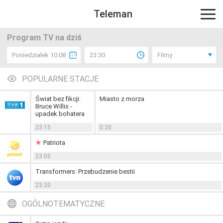
Teleman
Program TV na dziś
Poniedziałek 10.08
23:30
Filmy
POPULARNE STACJE
Świat bez fikcji:
Miasto z morza
Bruce Willis -
upadek bohatera
23:15
0:20
Patriota
23:05
Transformers: Przebudzenie bestii
23:20
OGÓLNOTEMATYCZNE