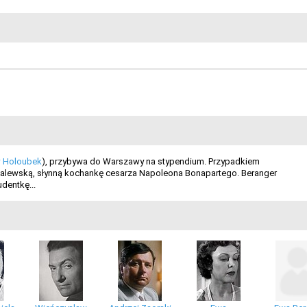
 Holoubek
), przybywa do Warszawy na stypendium. Przypadkiem
Walewską, słynną kochankę cesarza Napoleona Bonapartego. Beranger
dentkę...