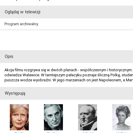
Oglądaj w telewizji
Program archiwalny.
Opis
Akcja filmu rozgrywa się w dwóch planach - współczesnym i historycznym
odwiedza Walewice. W tamtejszym pałacyku poznaje śliczną Polkę, studentk
puszcza wodze wyobraźni. W jego marzeniach on jest Napoleonem, a Marysi
Występują