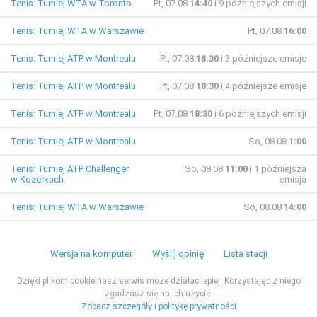
Tenis: Turniej WTA w Toronto
Pt, 07.08
14:40
i 9 późniejszych emisji
Tenis: Turniej WTA w Warszawie
Pt, 07.08
16:00
Tenis: Turniej ATP w Montrealu
Pt, 07.08
18:30
i 3 późniejsze emisje
Tenis: Turniej ATP w Montrealu
Pt, 07.08
18:30
i 4 późniejsze emisje
Tenis: Turniej ATP w Montrealu
Pt, 07.08
18:30
i 6 późniejszych emisji
Tenis: Turniej ATP w Montrealu
So, 08.08
1:00
Tenis: Turniej ATP Challenger
So, 08.08
11:00
i 1 późniejsza
w Kozerkach
emisja
Tenis: Turniej WTA w Warszawie
So, 08.08
14:00
Wersja na komputer
Wyślij opinię
Lista stacji
Dzięki plikom cookie nasz serwis może działać lepiej. Korzystając z niego
zgadzasz się na ich użycie.
Zobacz szczegóły i politykę prywatności