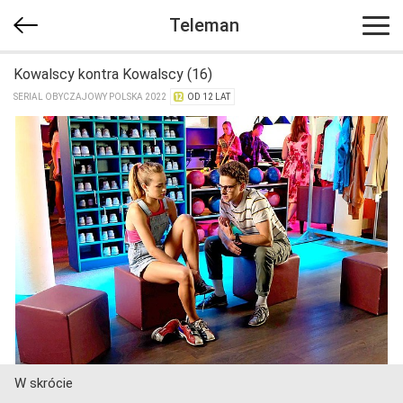
Teleman
Kowalscy kontra Kowalscy (16)
SERIAL OBYCZAJOWY POLSKA 2022
OD 12 LAT
W skrócie