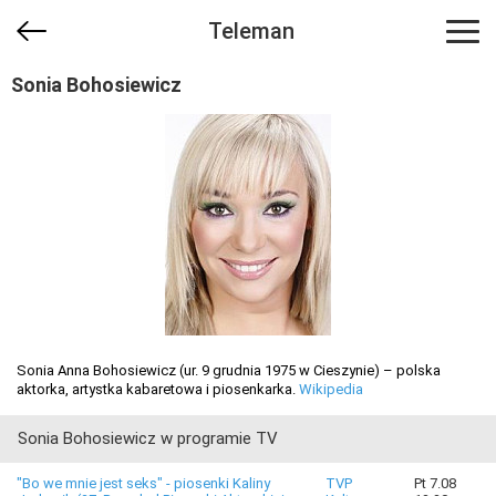
Teleman
Sonia Bohosiewicz
Sonia Anna Bohosiewicz (ur. 9 grudnia 1975 w Cieszynie) – polska
aktorka, artystka kabaretowa i piosenkarka.
Wikipedia
Sonia Bohosiewicz w programie TV
"Bo we mnie jest seks" - piosenki Kaliny
TVP
Pt 7.08