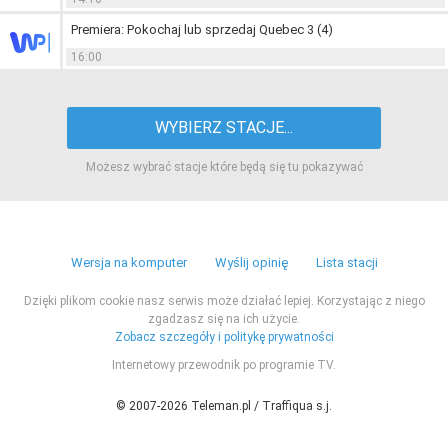
Premiera: Pokochaj lub sprzedaj Quebec 3 (4)
16:00
WYBIERZ STACJE...
Możesz wybrać stacje które będą się tu pokazywać
Wersja na komputer
Wyślij opinię
Lista stacji
Dzięki plikom cookie nasz serwis może działać lepiej. Korzystając z niego
zgadzasz się na ich użycie.
Zobacz szczegóły i politykę prywatności
Internetowy przewodnik po programie TV.
© 2007-2026 Teleman.pl / Traffiqua s.j.