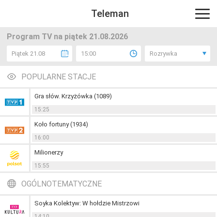
Teleman
Program TV na piątek 21.08.2026
Piątek 21.08
15:00
Rozrywka
POPULARNE STACJE
Gra słów. Krzyżówka (1089)
15:25
Koło fortuny (1934)
16:00
Milionerzy
15:55
OGÓLNOTEMATYCZNE
Soyka Kolektyw: W hołdzie Mistrzowi
14:10