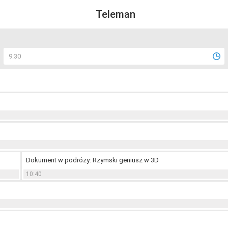
Teleman
9:30
Dokument w podróży: Rzymski geniusz w 3D
10:40