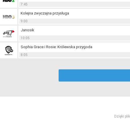
7:45
Kolejna zwyczajna przysługa
9:00
Janosik
10:05
Sophia Grace i Rosie: Królewska przygoda
8:05
Dzięki pl