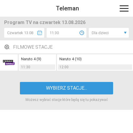
Teleman
Program TV na czwartek 13.08.2026
Czwartek 13.08
11:30
Dla dzieci
FILMOWE STACJE
Naruto 4 (9)
Naruto 4 (10)
11:30
12:00
WYBIERZ STACJE...
Możesz wybrać stacje które będą się tu pokazywać