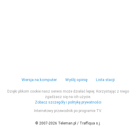
Wersja na komputer
Wyślij opinię
Lista stacji
Dzięki plikom cookie nasz serwis może działać lepiej. Korzystając z niego
zgadzasz się na ich użycie.
Zobacz szczegóły i politykę prywatności
Internetowy przewodnik po programie TV.
© 2007-2026 Teleman.pl / Traffiqua s.j.