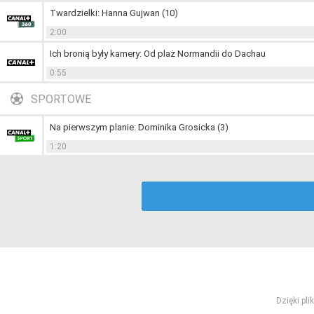
Twardzielki: Hanna Gujwan (10)
2:00
Ich bronią były kamery: Od plaż Normandii do Dachau
0:55
SPORTOWE
Na pierwszym planie: Dominika Grosicka (3)
1:20
Dzięki pl