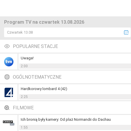
Program TV na czwartek 13.08.2026
Czwartek 13.08
POPULARNE STACJE
Uwaga!
2:00
OGÓLNOTEMATYCZNE
Hardkorowy lombard 4 (42)
2:25
FILMOWE
Ich bronią były kamery: Od plaż Normandii do Dachau
1:55