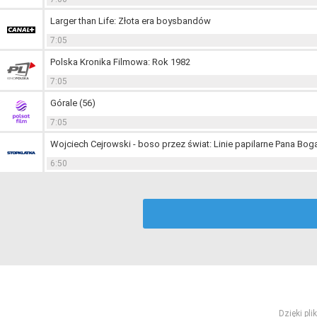
Larger than Life: Złota era boysbandów
7:05
Polska Kronika Filmowa: Rok 1982
7:05
Górale (56)
7:05
Wojciech Cejrowski - boso przez świat: Linie papilarne Pana Bog
6:50
Dzięki pl