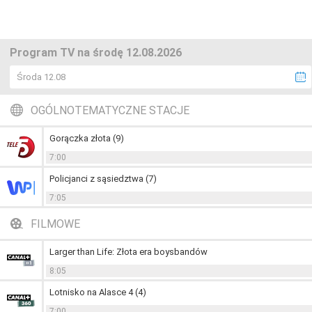
Program TV na środę 12.08.2026
Środa 12.08
OGÓLNOTEMATYCZNE STACJE
Gorączka złota (9)
7:00
Policjanci z sąsiedztwa (7)
7:05
FILMOWE
Larger than Life: Złota era boysbandów
8:05
Lotnisko na Alasce 4 (4)
7:00