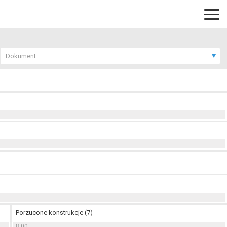
Dokument
Porzucone konstrukcje (7)
8:00