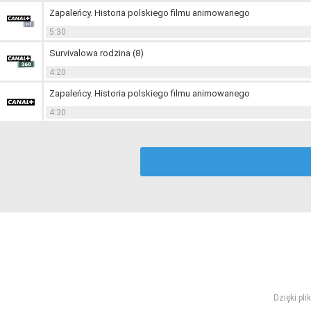
Zapaleńcy. Historia polskiego filmu animowanego
5:30
Survivalowa rodzina (8)
4:20
Zapaleńcy. Historia polskiego filmu animowanego
4:30
Dzięki pl