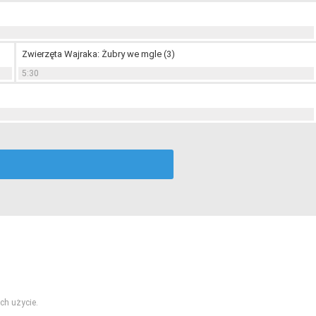
Zwierzęta Wajraka: Żubry we mgle (3)
5:30
ch użycie.