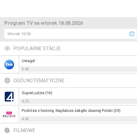
Program TV na wtorek 18.08.2026
Wtorek 18.08
POPULARNE STACJE
Uwaga!
5:40
OGÓLNOTEMATYCZNE
SuperLudzie (16)
4:20
Podróże z historią: Najdalsze zakątki dawnej Polski (29)
4:45
FILMOWE