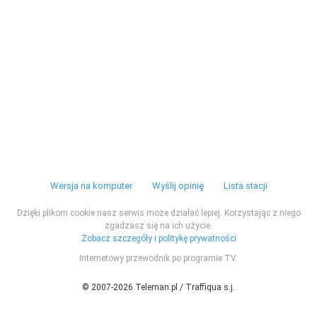
Wersja na komputer
Wyślij opinię
Lista stacji
Dzięki plikom cookie nasz serwis może działać lepiej. Korzystając z niego
zgadzasz się na ich użycie.
Zobacz szczegóły i politykę prywatności
Internetowy przewodnik po programie TV.
© 2007-2026 Teleman.pl / Traffiqua s.j.