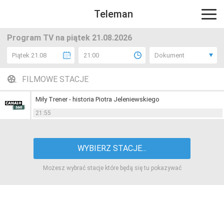
Teleman
Program TV na piątek 21.08.2026
Piątek 21.08
21:00
Dokument
FILMOWE STACJE
Miły Trener - historia Piotra Jeleniewskiego
21:55
WYBIERZ STACJE...
Możesz wybrać stacje które będą się tu pokazywać