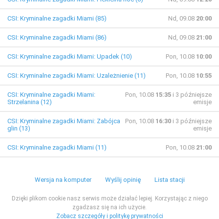
CSI: Kryminalne zagadki Miami (85)
Nd, 09.08
20:00
CSI: Kryminalne zagadki Miami (86)
Nd, 09.08
21:00
CSI: Kryminalne zagadki Miami: Upadek (10)
Pon, 10.08
10:00
CSI: Kryminalne zagadki Miami: Uzależnienie (11)
Pon, 10.08
10:55
CSI: Kryminalne zagadki Miami:
Pon, 10.08
15:35
i 3 późniejsze
Strzelanina (12)
emisje
CSI: Kryminalne zagadki Miami: Zabójca
Pon, 10.08
16:30
i 3 późniejsze
glin (13)
emisje
CSI: Kryminalne zagadki Miami (11)
Pon, 10.08
21:00
Wersja na komputer
Wyślij opinię
Lista stacji
Dzięki plikom cookie nasz serwis może działać lepiej. Korzystając z niego
zgadzasz się na ich użycie.
Zobacz szczegóły i politykę prywatności