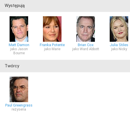
Występują
Matt Damon
Franka Potente
Brian Cox
Julia Stiles
jako Jason
jako Marie
jako Ward Abbott
jako Nicky
Bourne
Twórcy
Paul Greengrass
reżyseria