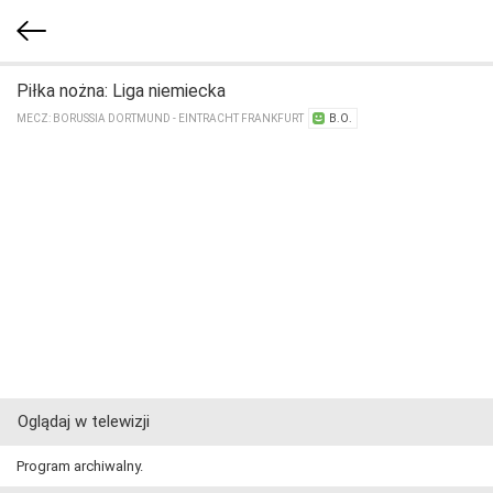
Piłka nożna: Liga niemiecka
MECZ: BORUSSIA DORTMUND - EINTRACHT FRANKFURT
B.O.
Oglądaj w telewizji
Program archiwalny.