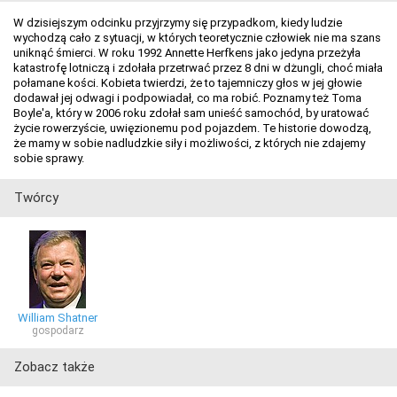
W dzisiejszym odcinku przyjrzymy się przypadkom, kiedy ludzie
wychodzą cało z sytuacji, w których teoretycznie człowiek nie ma szans
uniknąć śmierci. W roku 1992 Annette Herfkens jako jedyna przeżyła
katastrofę lotniczą i zdołała przetrwać przez 8 dni w dżungli, choć miała
połamane kości. Kobieta twierdzi, że to tajemniczy głos w jej głowie
dodawał jej odwagi i podpowiadał, co ma robić. Poznamy też Toma
Boyle'a, który w 2006 roku zdołał sam unieść samochód, by uratować
życie rowerzyście, uwięzionemu pod pojazdem. Te historie dowodzą,
że mamy w sobie nadludzkie siły i możliwości, z których nie zdajemy
sobie sprawy.
Twórcy
William Shatner
gospodarz
Zobacz także