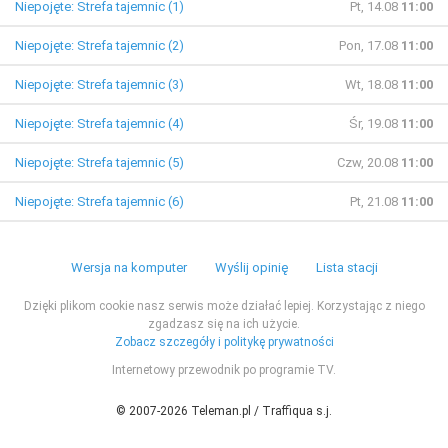
Niepojęte: Strefa tajemnic (1)
Pt, 14.08
11:00
Niepojęte: Strefa tajemnic (2)
Pon, 17.08
11:00
Niepojęte: Strefa tajemnic (3)
Wt, 18.08
11:00
Niepojęte: Strefa tajemnic (4)
Śr, 19.08
11:00
Niepojęte: Strefa tajemnic (5)
Czw, 20.08
11:00
Niepojęte: Strefa tajemnic (6)
Pt, 21.08
11:00
Wersja na komputer
Wyślij opinię
Lista stacji
Dzięki plikom cookie nasz serwis może działać lepiej. Korzystając z niego
zgadzasz się na ich użycie.
Zobacz szczegóły i politykę prywatności
Internetowy przewodnik po programie TV.
© 2007-2026 Teleman.pl / Traffiqua s.j.