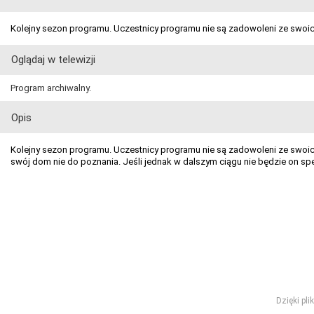
Kolejny sezon programu. Uczestnicy programu nie są zadowoleni ze swo
Oglądaj w telewizji
Program archiwalny.
Opis
Kolejny sezon programu. Uczestnicy programu nie są zadowoleni ze swoi
swój dom nie do poznania. Jeśli jednak w dalszym ciągu nie będzie on sp
Dzięki pl