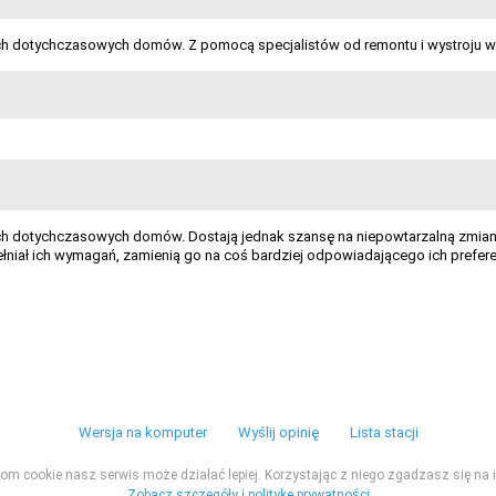
ich dotychczasowych domów. Z pomocą specjalistów od remontu i wystroju w
ch dotychczasowych domów. Dostają jednak szansę na niepowtarzalną zmian
ełniał ich wymagań, zamienią go na coś bardziej odpowiadającego ich prefer
Wersja na komputer
Wyślij opinię
Lista stacji
ikom cookie nasz serwis może działać lepiej. Korzystając z niego zgadzasz się na i
Zobacz szczegóły i politykę prywatności