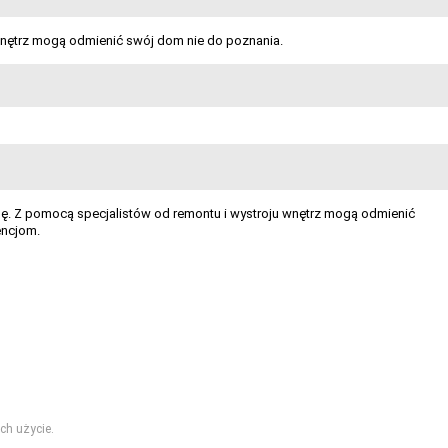
nętrz mogą odmienić swój dom nie do poznania.
ę. Z pomocą specjalistów od remontu i wystroju wnętrz mogą odmienić
encjom.
ch użycie.