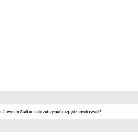
żużlowcom Stali uda się zatrzymać rozpędzonych rywali?