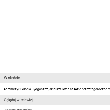
W skrócie
Abramczyk Polonia Bydgoszcz jak burza idzie na razie przez tegoroczne 
Oglądaj w telewizji
Program archiwalny.