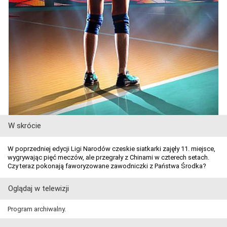
W skrócie
W poprzedniej edycji Ligi Narodów czeskie siatkarki zajęły 11. miejsce,
wygrywając pięć meczów, ale przegrały z Chinami w czterech setach.
Czy teraz pokonają faworyzowane zawodniczki z Państwa Środka?
Oglądaj w telewizji
Program archiwalny.