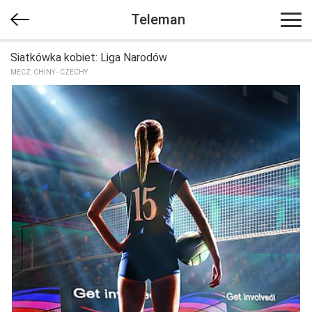
Teleman
Siatkówka kobiet: Liga Narodów
MECZ: CHINY - CZECHY