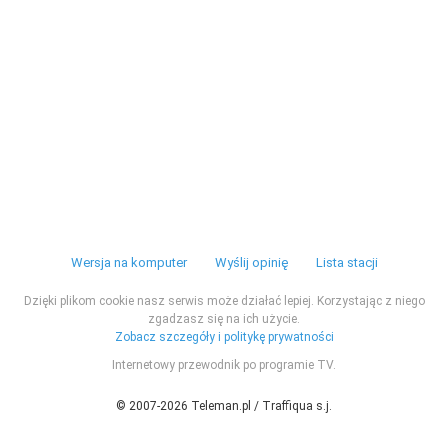
Wersja na komputer
Wyślij opinię
Lista stacji
Dzięki plikom cookie nasz serwis może działać lepiej. Korzystając z niego
zgadzasz się na ich użycie.
Zobacz szczegóły i politykę prywatności
Internetowy przewodnik po programie TV.
© 2007-2026 Teleman.pl / Traffiqua s.j.