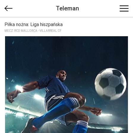
Teleman
Piłka nożna: Liga hiszpańska
MECZ: RCD MALLORCA - VILLARREAL CF