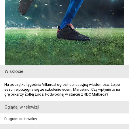
W skrócie
Na początku tygodnia Villarreal ogłosił sensacyjną wiadomość, że po
sezonie pożegna się ze szkoleniowcem, Marcelino. Czy wpłynie to na
grę piłkarzy Żółtej Łodzi Podwodnej w starciu z RDC Mallorca?
Oglądaj w telewizji
Program archiwalny.