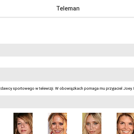
Teleman
awcy sportowego w telewizji. W obowiązkach pomaga mu przyjaciel Joey. Do