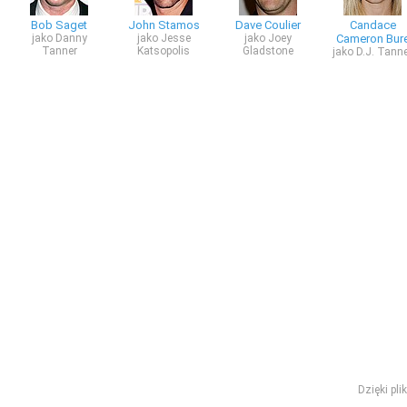
Bob Saget
John Stamos
Dave Coulier
Candace
jako Danny
jako Jesse
jako Joey
Cameron Bur
Tanner
Katsopolis
Gladstone
jako D.J. Tann
Dzięki pl