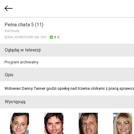
Pełna chata 5 (11)
(Full House)
SERIAL KOMEDIOWY USA 1991
B.O.
Oglądaj w telewizji
Program archiwalny.
Opis
Wdowiec Danny Tanner godzi opiekę nad trzema córkami z pracą sprawozd
Występują