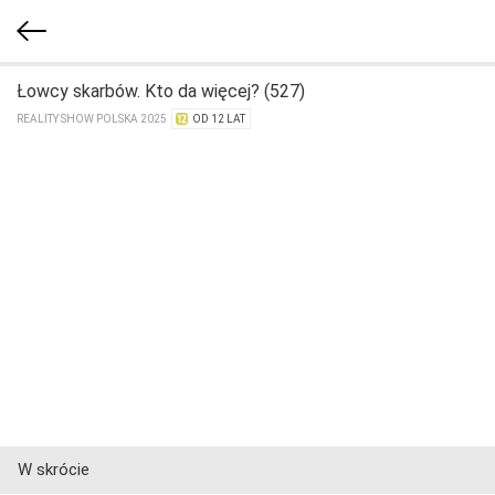
Łowcy skarbów. Kto da więcej? (527)
REALITY SHOW POLSKA 2025
OD 12 LAT
W skrócie