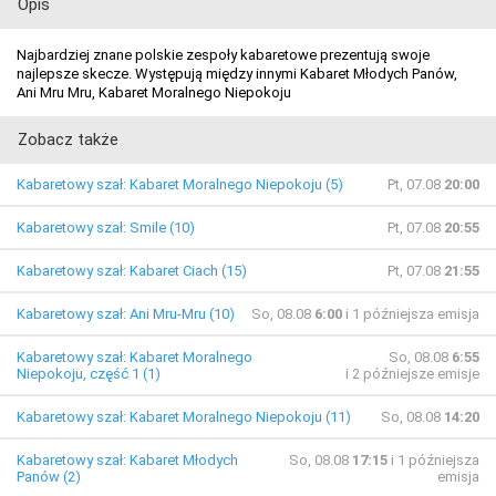
Opis
Najbardziej znane polskie zespoły kabaretowe prezentują swoje
najlepsze skecze. Występują między innymi Kabaret Młodych Panów,
Ani Mru Mru, Kabaret Moralnego Niepokoju
Zobacz także
Kabaretowy szał: Kabaret Moralnego Niepokoju (5)
Pt, 07.08
20:00
Kabaretowy szał: Smile (10)
Pt, 07.08
20:55
Kabaretowy szał: Kabaret Ciach (15)
Pt, 07.08
21:55
Kabaretowy szał: Ani Mru-Mru (10)
So, 08.08
6:00
i 1 późniejsza emisja
Kabaretowy szał: Kabaret Moralnego
So, 08.08
6:55
Niepokoju, część 1 (1)
i 2 późniejsze emisje
Kabaretowy szał: Kabaret Moralnego Niepokoju (11)
So, 08.08
14:20
Kabaretowy szał: Kabaret Młodych
So, 08.08
17:15
i 1 późniejsza
Panów (2)
emisja