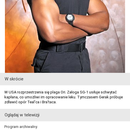
W skrócie
W USA rozprzestrzenia się plaga Ori. Załoga SG-1 usiłuje schwytać
kapłana, co umożliwi im opracowanie leku. Tymczasem Gerak próbuje
zdławić opór Teal'ca i Bra'taca.
Oglądaj w telewizji
Program archiwalny.