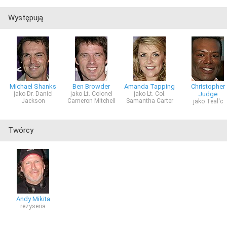
Występują
Michael Shanks
Ben Browder
Amanda Tapping
Christopher
jako Dr. Daniel
jako Lt. Colonel
jako Lt. Col.
Judge
Jackson
Cameron Mitchell
Samantha Carter
jako Teal'c
Twórcy
Andy Mikita
reżyseria