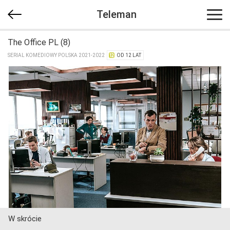
Teleman
The Office PL (8)
SERIAL KOMEDIOWY POLSKA 2021-2022
OD 12 LAT
W skrócie