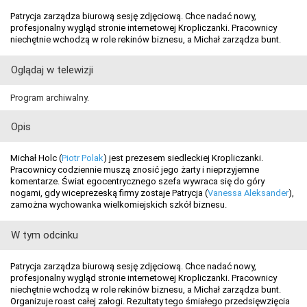
Patrycja zarządza biurową sesję zdjęciową. Chce nadać nowy,
profesjonalny wygląd stronie internetowej Kropliczanki. Pracownicy
niechętnie wchodzą w role rekinów biznesu, a Michał zarządza bunt.
Oglądaj w telewizji
Program archiwalny.
Opis
Michał Holc (
Piotr Polak
) jest prezesem siedleckiej Kropliczanki.
Pracownicy codziennie muszą znosić jego żarty i nieprzyjemne
komentarze. Świat egocentrycznego szefa wywraca się do góry
nogami, gdy wiceprezeską firmy zostaje Patrycja (
Vanessa Aleksander
),
zamożna wychowanka wielkomiejskich szkół biznesu.
W tym odcinku
Patrycja zarządza biurową sesję zdjęciową. Chce nadać nowy,
profesjonalny wygląd stronie internetowej Kropliczanki. Pracownicy
niechętnie wchodzą w role rekinów biznesu, a Michał zarządza bunt.
Organizuje roast całej załogi. Rezultaty tego śmiałego przedsięwzięcia