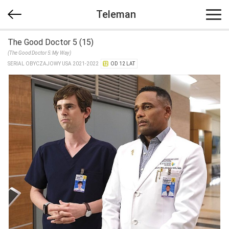
Teleman
The Good Doctor 5 (15)
(The Good Doctor 5: My Way)
SERIAL OBYCZAJOWY USA 2021-2022
OD 12 LAT