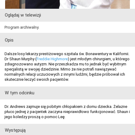
Oglądaj w telewizji
Program archiwalny.
Opis
Dalsze losy lekarzy prestiżowego szpitala św. Bonawentury w Kalifornii.
Dr Shaun Murphy (
Freddie Highmore
) jest młodym chirurgiem, u którego
zdiagnozowano autyzm. Nie przeszkadza mu to jednak być wybitnym
specjalistą w swojej dziedzinie. Mimo że nie potrafi nawiązywać
normalnych relacji uczuciowych z innymi ludźmi, będzie próbował ich
skutecznie leczyć swoich pacjentów.
W tym odcinku
Dr. Andrews zajmuje się pobitym chłopakiem z domu dziecka. Żelazne
płuco jednej z pacjentek zaczyna nieprawidłowo funkcjonować. Shaun i
jego koledzy proszą o pomoc Leę.
Występują