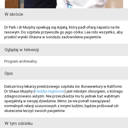
W skrócie
Dr Park i dr Murphy opiekują się Azjatą, który padł ofiarą napaści na tle
rasowym. Do szpitala przywiozła go jego córka. Lea robi wszystko, aby
przebić wyniki Shauna w sondażu zadowolenia pacjentów.
Oglądaj w telewizji
Program archiwalny.
Opis
Dalsze losy lekarzy prestiżowego szpitala św. Bonawentury w Kalifornii.
Dr Shaun Murphy (
Freddie Highmore
) jest młodym chirurgiem, u którego
zdiagnozowano autyzm. Nie przeszkadza mu to jednak być wybitnym
specjalistą w swojej dziedzinie. Mimo że nie potrafi nawiązywać
normalnych relacji uczuciowych z innymi ludźmi, będzie próbował ich
skutecznie leczyć swoich pacjentów.
W tym odcinku