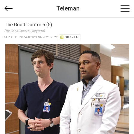
Teleman
The Good Doctor 5 (5)
(The Good Doctor 5: Crazytown)
SERIAL OBYCZAJOWY USA 2021-2022
OD 12 LAT