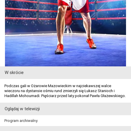
W skrócie
Podczas gali w Ożarowie Mazowieckim w najciekawszej walce
wieczoru na dystansie ośmiu rund zmierzyli się Łukasz Stanioch i
Hadillah Mohoumadi. Pięściarz przed laty pokonał Pawła Głażewskiego.
Oglądaj w telewizji
Program archiwalny.