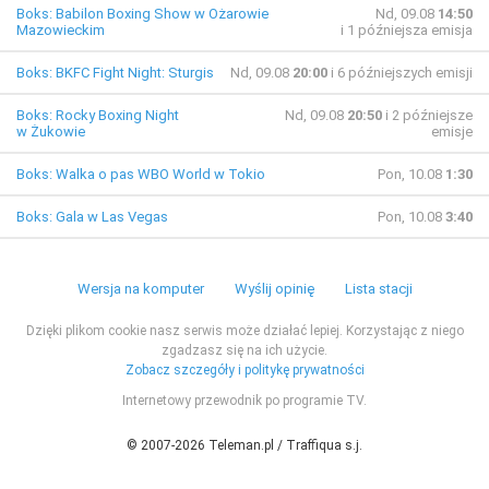
Boks: Babilon Boxing Show w Ożarowie
Nd, 09.08
14:50
Mazowieckim
i 1 późniejsza emisja
Boks: BKFC Fight Night: Sturgis
Nd, 09.08
20:00
i 6 późniejszych emisji
Boks: Rocky Boxing Night
Nd, 09.08
20:50
i 2 późniejsze
w Żukowie
emisje
Boks: Walka o pas WBO World w Tokio
Pon, 10.08
1:30
Boks: Gala w Las Vegas
Pon, 10.08
3:40
Wersja na komputer
Wyślij opinię
Lista stacji
Dzięki plikom cookie nasz serwis może działać lepiej. Korzystając z niego
zgadzasz się na ich użycie.
Zobacz szczegóły i politykę prywatności
Internetowy przewodnik po programie TV.
© 2007-2026 Teleman.pl / Traffiqua s.j.